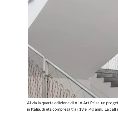
Al via la quarta edizione di ALA Art Prize, un progetto
in Italia, di età compresa tra i 18 e i 40 anni. La cal