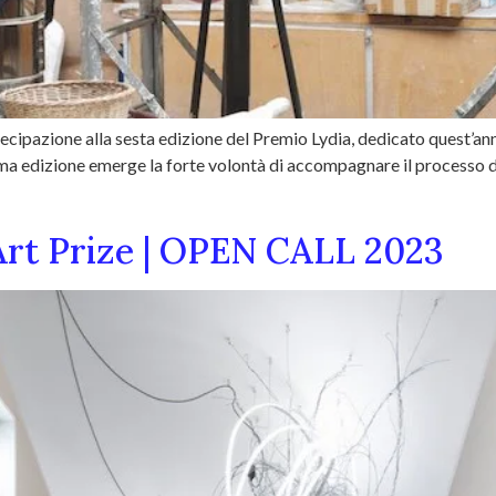
tecipazione alla sesta edizione del Premio Lydia, dedicato quest’anno
rima edizione emerge la forte volontà di accompagnare il processo di 
Art Prize | OPEN CALL 2023