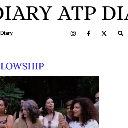
ARY
ATP DIAR
 Diary
ELLOWSHIP