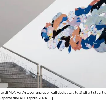
 di ALA For Art, con una open call dedicata a tutti gli artisti, artiste 
l è aperta fino al 10 aprile 2024 […]