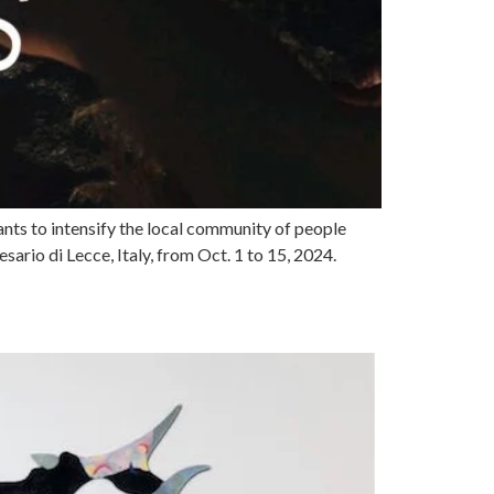
pants to intensify the local community of people
ario di Lecce, Italy, from Oct. 1 to 15, 2024.