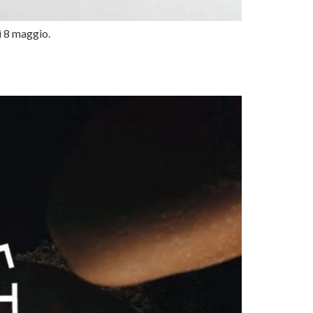
dì 8 maggio.