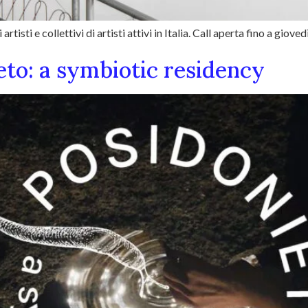
artisti e collettivi di artisti attivi in Italia. Call aperta fino a giove
to: a symbiotic residency