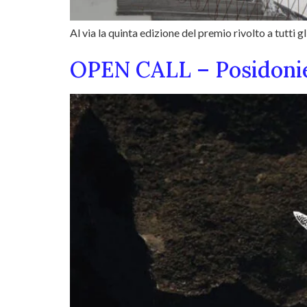
Al via la quinta edizione del premio rivolto a tutti gli 
OPEN CALL – Posidonie