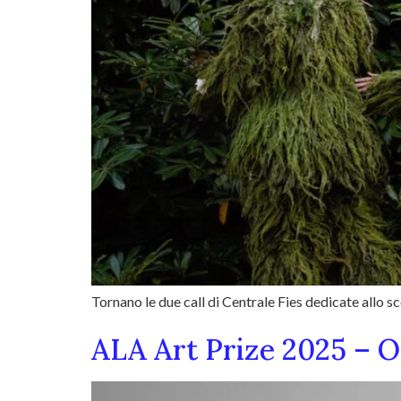
Tornano le due call di Centrale Fies dedicate allo sco
ALA Art Prize 2025 – O