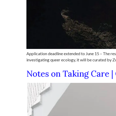
Application deadline extended to June 15 – The resi
investigating queer ecology, it will be curated by 
Notes on Taking Care |