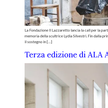
La Fondazione Il Lazzaretto lancia la call per la par
memoria della scultrice Lydia Silvestri. Fin dalla p
il sostegno in […]
Terza edizione di ALA 