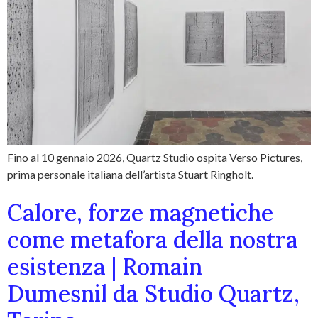
Fino al 10 gennaio 2026, Quartz Studio ospita Verso Pictures,
prima personale italiana dell’artista Stuart Ringholt.
Calore, forze magnetiche
come metafora della nostra
esistenza | Romain
Dumesnil da Studio Quartz,