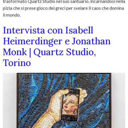
trasformato Quartz Studio nel suo santuario, incarnandosi nella
pizia che si prese gioco dei greci per svelare il caos che domina
il mondo.
Intervista con Isabell
Heimerdinger e Jonathan
Monk | Quartz Studio,
Torino