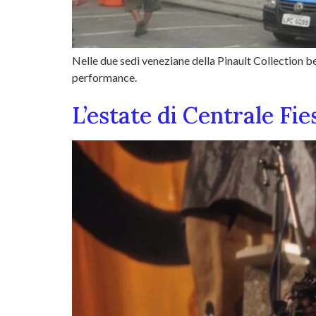
Nelle due sedi veneziane della Pinault Collection ben
performance.
L’estate di Centrale Fi