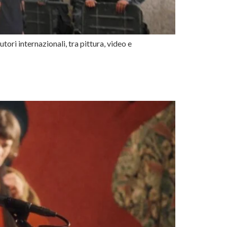
tori internazionali, tra pittura, video e