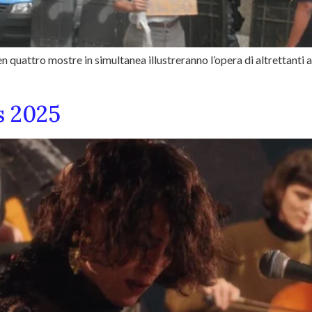
 quattro mostre in simultanea illustreranno l’opera di altrettanti au
es 2025