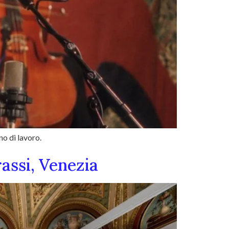
no di lavoro.
rassi, Venezia