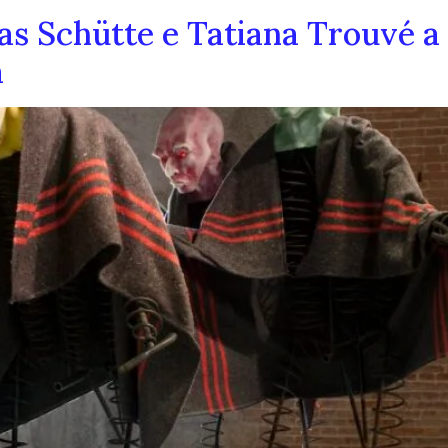
s Schütte e Tatiana Trouvé a
a