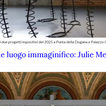
dei due progetti espositivi del 2025 a Punta della Dogana e Palazzo 
e luogo immaginifico: Julie Me