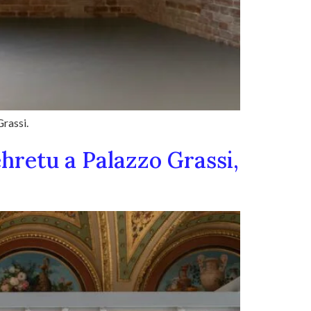
Grassi.
hretu a Palazzo Grassi,