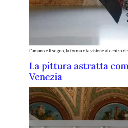
L’umano e il sogno, la forma e la visione al centro 
La pittura astratta com
Venezia