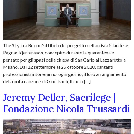
The Sky in a Room è il titolo del progetto dell’artista islandese
Ragnar Kjartansson, concepito durante la quarantena e
pensato per gli spazi della chiesa di San Carlo al Lazzaretto a
Milano. Dal 22 settembre al 25 ottobre 2020, cantanti
professionisti intoneranno, ogni giorno, il loro arrangiamento
della nota canzone di Gino Paoli, Il cielo […]
Jeremy Deller, Sacrilege |
Fondazione Nicola Trussardi