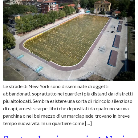
Le strade di New York sono disseminate di oggetti
abbandonati, soprattutto nei quartieri più distanti dai distretti
più altolocati. Sembra esistere una sorta di ricircolo silenzioso
di capi, arnesi, scarpe, libri che depositati da qualcuno su una
panchina o nel bel mezzo di un marciapiede, trovano in breve
tempo nuova vita. In un quartiere come […]