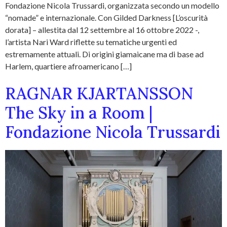
Fondazione Nicola Trussardi, organizzata secondo un modello
“nomade” e internazionale. Con Gilded Darkness [L’oscurità
dorata] – allestita dal 12 settembre al 16 ottobre 2022 -,
l’artista Nari Ward riflette su tematiche urgenti ed
estremamente attuali. Di origini giamaicane ma di base ad
Harlem, quartiere afroamericano […]
RAGNAR KJARTANSSON
The Sky in a Room |
Fondazione Nicola Trussardi