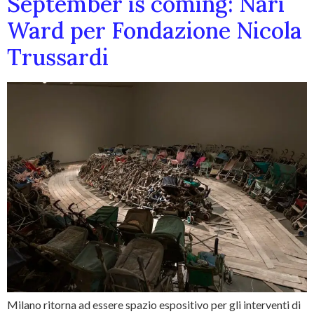
September is coming: Nari
Ward per Fondazione Nicola
Trussardi
Milano ritorna ad essere spazio espositivo per gli interventi di