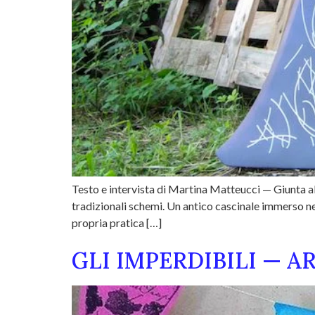
Testo e intervista di Martina Matteucci — Giunta a
tradizionali schemi. Un antico cascinale immerso nel 
propria pratica […]
GLI IMPERDIBILI — ART