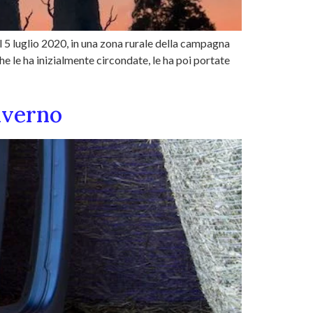
l 5 luglio 2020, in una zona rurale della campagna
e le ha inizialmente circondate, le ha poi portate
nverno