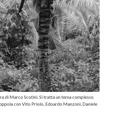
ura di Marco Scotini. Si tratta un tema complesso
e Coppola con Vito Priolo, Edoardo Manzoni, Daniele