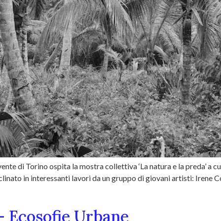
nte di Torino ospita la mostra collettiva ‘La natura e la preda’ a c
clinato in interessanti lavori da un gruppo di giovani artisti: Iren
– Ecosofie Urbane