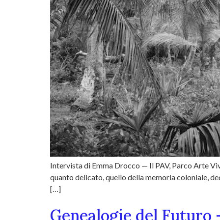
Intervista di Emma Drocco — Il PAV, Parco Arte Vive
quanto delicato, quello della memoria coloniale, de
[…]
Genealogie del Futuro 