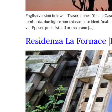
English version below — Trascrizione ufficiale:Caso
lombarda, due figure non chiaramente identificabili
via. Eppure pochi istanti prima erano […]
Residenza La Fornace |