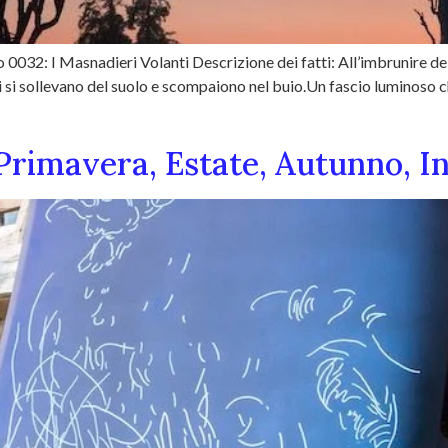
 0032: I Masnadieri Volanti Descrizione dei fatti: All’imbrunire de
 si sollevano del suolo e scompaiono nel buio.Un fascio luminoso ch
Primavera, Estate, Autunno, I