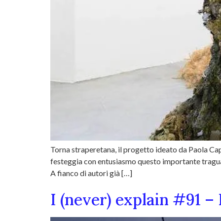
Torna straperetana, il progetto ideato da Paola Capa
festeggia con entusiasmo questo importante tragua
A fianco di autori già […]
I (never) explain #91 –