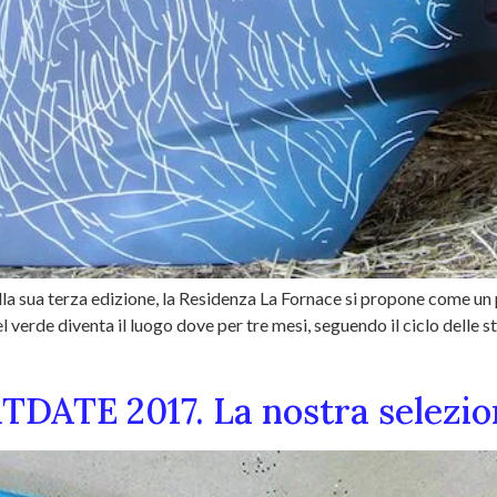
lla sua terza edizione, la Residenza La Fornace si propone come un
verde diventa il luogo dove per tre mesi, seguendo il ciclo delle sta
DATE 2017. La nostra selezio