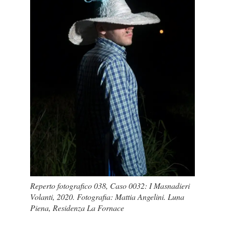
Reperto fotografico 038, Caso 0032: I Masnadieri
Volanti, 2020. Fotografia: Mattia Angelini. Luna
Piena, Residenza La Fornace