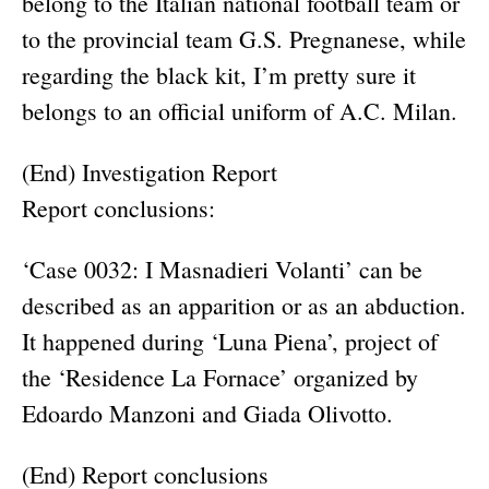
belong to the Italian national football team or
to the provincial team G.S. Pregnanese, while
regarding the black kit, I’m pretty sure it
belongs to an official uniform of A.C. Milan.
(End) Investigation Report
Report conclusions:
‘Case 0032: I Masnadieri Volanti’ can be
described as an apparition or as an abduction.
It happened during ‘Luna Piena’, project of
the ‘Residence La Fornace’ organized by
Edoardo Manzoni and Giada Olivotto.
(End) Report conclusions