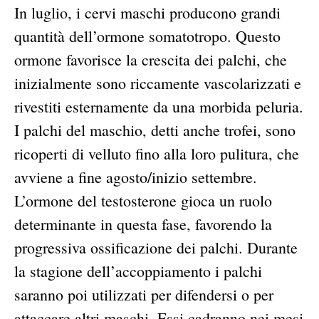
In luglio, i cervi maschi producono grandi
quantità dell’ormone somatotropo. Questo
ormone favorisce la crescita dei palchi, che
inizialmente sono riccamente vascolarizzati e
rivestiti esternamente da una morbida peluria.
I palchi del maschio, detti anche trofei, sono
ricoperti di velluto fino alla loro pulitura, che
avviene a fine agosto/inizio settembre.
L’ormone del testosterone gioca un ruolo
determinante in questa fase, favorendo la
progressiva ossificazione dei palchi. Durante
la stagione dell’accoppiamento i palchi
saranno poi utilizzati per difendersi o per
attaccare altri maschi. Essi cadranno nei mesi