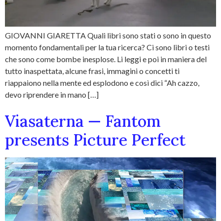
GIOVANNI GIARETTA Quali libri sono stati o sono in questo
momento fondamentali per la tua ricerca? Ci sono libri o testi
che sono come bombe inesplose. Li leggi e poi in maniera del
tutto inaspettata, alcune frasi, immagini o concetti ti
riappaiono nella mente ed esplodono e così dici “Ah cazzo,
devo riprendere in mano […]
Viasaterna — Fantom
presents Picture Perfect