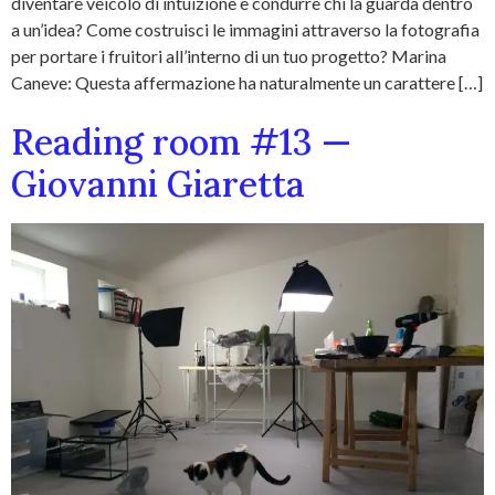
diventare veicolo di intuizione e condurre chi la guarda dentro
a un’idea? Come costruisci le immagini attraverso la fotografia
per portare i fruitori all’interno di un tuo progetto? Marina
Caneve: Questa affermazione ha naturalmente un carattere […]
Reading room #13 —
Giovanni Giaretta