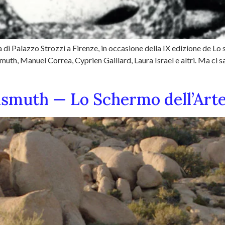
 Palazzo Strozzi a Firenze, in occasione della IX edizione de Lo s
 Bismuth, Manuel Correa, Cyprien Gaillard, Laura Israel e altri. Ma ci
Bismuth — Lo Schermo dell’Art