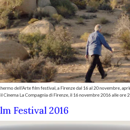
ermo dell’Arte film festival, a Firenze dal 16 al 20 novembre, aprir
 il Cinema La Compagnia di Firenze, il 16 novembre 2016 alle ore 21. 
lm Festival 2016