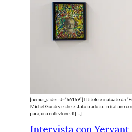
[nemus_slider id=”66169″] Il titolo è mutuato da “E
Michel Gondry e che è stato tradotto in italiano con
pura, una collezione di […]
Intervista con Yervant 