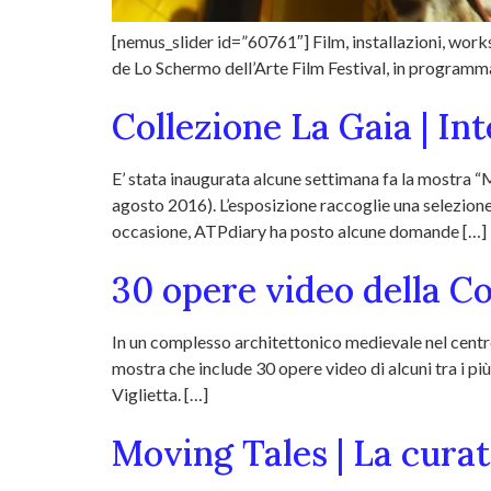
[nemus_slider id=”60761″] Film, installazioni, works
de Lo Schermo dell’Arte Film Festival, in programma 
Collezione La Gaia | In
E’ stata inaugurata alcune settimana fa la mostra “
agosto 2016). L’esposizione raccoglie una selezion
occasione, ATPdiary ha posto alcune domande […]
30 opere video della Co
In un complesso architettonico medievale nel centr
mostra che include 30 opere video di alcuni tra i pi
Viglietta. […]
Moving Tales | La cura