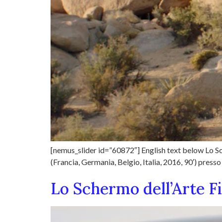
[nemus_slider id=”60872″] English text below Lo Sch
(Francia, Germania, Belgio, Italia, 2016, 90′) presso
Lo Schermo dell’Arte Fi