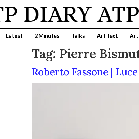
 DIARY
ATP D
Latest
2 Minutes
Talks
Art Text
Art
Tag:
Pierre Bismu
Roberto Fassone | Luce