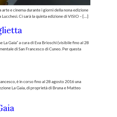
a arte e cinema durante i giorni della nona edizione
 Lucchesi. Ci sarà la quinta edizione di VISIO – […]
lietta
a Gaia” a cura di Eva Brioschi (visibile fino al 28
umentale di San Francesco di Cuneo. Per questa
ancesco, è in corso fino al 28 agosto 2016 una
llezione La Gaia, di proprietà di Bruna e Matteo
Gaia