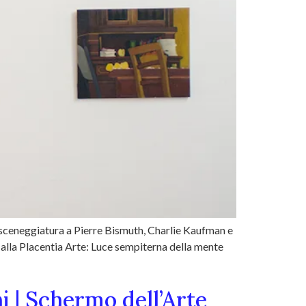
a sceneggiatura a Pierre Bismuth, Charlie Kaufman e
a alla Placentia Arte: Luce sempiterna della mente
i | Schermo dell’Arte