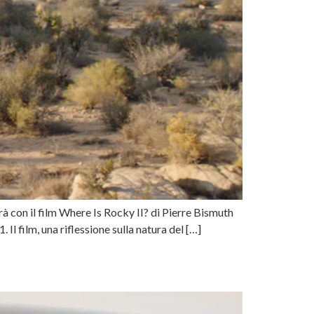
à con il film Where Is Rocky II? di Pierre Bismuth
Il film, una riflessione sulla natura del […]