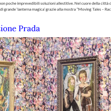
non poche imprevedibili soluzioni allestitive. Nel cuore della città 
a di grande ‘lanterna magica’ grazie alla mostra “Moving Tales – R
zione Prada