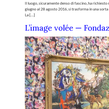
Il luogo, sicuramente denso di fascino, ha richiesto 
giugno al 28 agosto 2016, si trasforma in una sort
La […]
L’image volée — Fonda