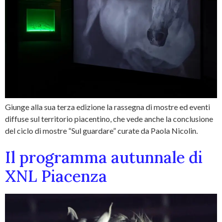
Giunge alla sua terza edizione la rassegna di mostre ed eventi
diffuse sul territorio piacentino, che vede anche la conclusione
del ciclo di mostre “Sul guardare” curate da Paola Nicolin.
Il programma autunnale di
XNL Piacenza