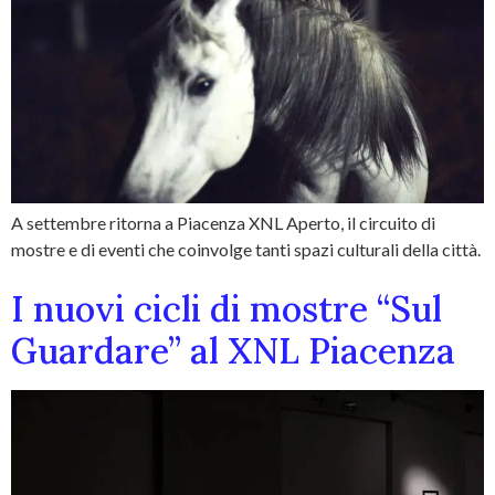
A settembre ritorna a Piacenza XNL Aperto, il circuito di
mostre e di eventi che coinvolge tanti spazi culturali della città.
I nuovi cicli di mostre “Sul
Guardare” al XNL Piacenza