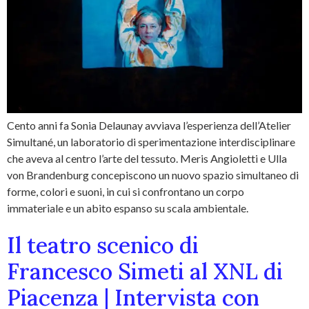
Cento anni fa Sonia Delaunay avviava l’esperienza dell’Atelier
Simultané, un laboratorio di sperimentazione interdisciplinare
che aveva al centro l’arte del tessuto. Meris Angioletti e Ulla
von Brandenburg concepiscono un nuovo spazio simultaneo di
forme, colori e suoni, in cui si confrontano un corpo
immateriale e un abito espanso su scala ambientale.
Il teatro scenico di
Francesco Simeti al XNL di
Piacenza | Intervista con