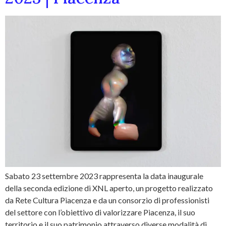
Sabato 23 settembre 2023 rappresenta la data inaugurale
della seconda edizione di XNL aperto, un progetto realizzato
da Rete Cultura Piacenza e da un consorzio di professionisti
del settore con l’obiettivo di valorizzare Piacenza, il suo
territorio e il suo patrimonio attraverso diverse modalità di