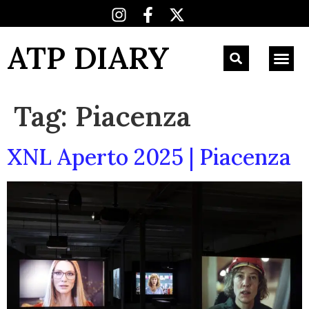
ATP DIARY
Tag:
Piacenza
XNL Aperto 2025 | Piacenza