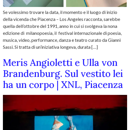
Se volessimo trovare la data, il momento e il luogo di inizio
della vicenda che Piacenza – Los Angeles racconta, sarebbe
quella dell’ottobre del 1991, anno in cui si svolgeva la nona
edizione di milanopoesia, il festival internazionale di poesia,
musica, video, performance, danza e teatro curato da Gianni
Sassi. Si tratta di un’iniziativa longeva, durata […]
Meris Angioletti e Ulla von
Brandenburg. Sul vestito lei
ha un corpo | XNL, Piacenza