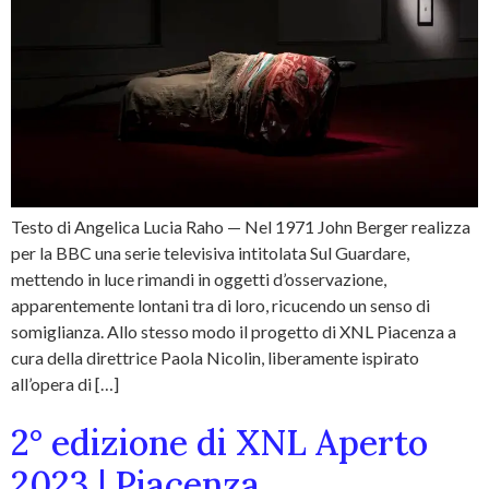
Testo di Angelica Lucia Raho — Nel 1971 John Berger realizza
per la BBC una serie televisiva intitolata Sul Guardare,
mettendo in luce rimandi in oggetti d’osservazione,
apparentemente lontani tra di loro, ricucendo un senso di
somiglianza. Allo stesso modo il progetto di XNL Piacenza a
cura della direttrice Paola Nicolin, liberamente ispirato
all’opera di […]
2° edizione di XNL Aperto
2023 | Piacenza