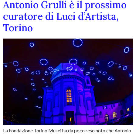
Antonio Grulli è il prossimo
curatore di Luci d’Artista,
Torino
La Fondazione Torino Musei ha da poco reso noto che Antonio