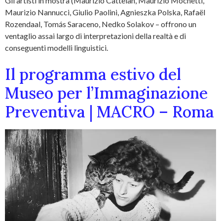
Gli artisti in mostra (Maurizio Cattelan, Maurizio Mochetti,
Maurizio Nannucci, Giulio Paolini, Agnieszka Polska, Rafaël
Rozendaal, Tomás Saraceno, Nedko Solakov – offrono un
ventaglio assai largo di interpretazioni della realtà e di
conseguenti modelli linguistici.
Il programma estivo del
Museo per l’Immaginazione
Preventiva | MACRO – Roma