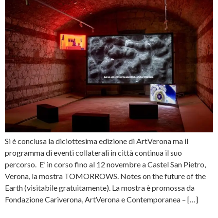
Si è conclusa la diciottesima edizione di ArtVerona ma il
programma di eventi collaterali in città continua il suo
percorso. E’ in corso fino al 12 novembre a Castel San Pietro,
Verona, la mostra TOMORROWS. Notes on the future of the
Earth (visitabile gratuitamente). La mostra è promossa da
Fondazione Cariverona, ArtVerona e Contemporanea – […]