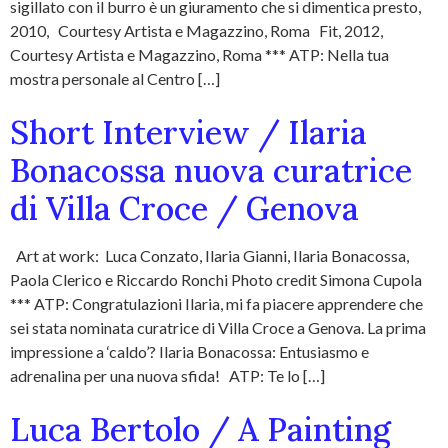
sigillato con il burro è un giuramento che si dimentica presto,
2010, Courtesy Artista e Magazzino, Roma Fit, 2012,
Courtesy Artista e Magazzino, Roma *** ATP: Nella tua
mostra personale al Centro […]
Short Interview / Ilaria
Bonacossa nuova curatrice
di Villa Croce / Genova
Art at work: Luca Conzato, Ilaria Gianni, Ilaria Bonacossa,
Paola Clerico e Riccardo Ronchi Photo credit Simona Cupola
*** ATP: Congratulazioni Ilaria, mi fa piacere apprendere che
sei stata nominata curatrice di Villa Croce a Genova. La prima
impressione a ‘caldo’? Ilaria Bonacossa: Entusiasmo e
adrenalina per una nuova sfida! ATP: Te lo […]
Luca Bertolo / A Painting