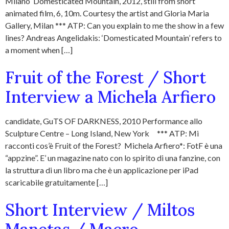
Milano Domesticated Mountain, 2012, still from short
animated film, 6, 10m. Courtesy the artist and Gloria Maria
Gallery, Milan *** ATP: Can you explain to me the show in a few
lines? Andreas Angelidakis: ‘Domesticated Mountain’ refers to
a moment when […]
Fruit of the Forest / Short
Interview a Michela Arfiero
candidate, GuTS OF DARKNESS, 2010 Performance allo
Sculpture Centre – Long Island, New York *** ATP: Mi
racconti cos’è Fruit of the Forest? Michela Arfiero*: FotF è una
“appzine”. E’ un magazine nato con lo spirito di una fanzine, con
la struttura di un libro ma che è un applicazione per iPad
scaricabile gratuitamente […]
Short Interview / Miltos