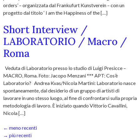
orders’ – organizzata dal Frankufurt Kunstverein – con un
progetto dal titolo ‘ I am the Happiness of the […]
Short Interview /
LABORATORIO / Macro /
Roma
Veduta di Laboratorio presso lo studio di Luigi Presicce –
MACRO, Roma. Foto: Jacopo Menzani *** APT: Cos’è
Laboratorio? Andrea Kvas/Nicola Martini: Laboratorio nasce
spontaneamente, dal desiderio di un gruppo di artisti di
lavorare in uno stesso luogo, al fine di confrontarsi sulla propria
metodologia di lavoro. È iniziato quando Vittorio Cavallini,
Nicola […]
←
meno recenti
→
più recenti