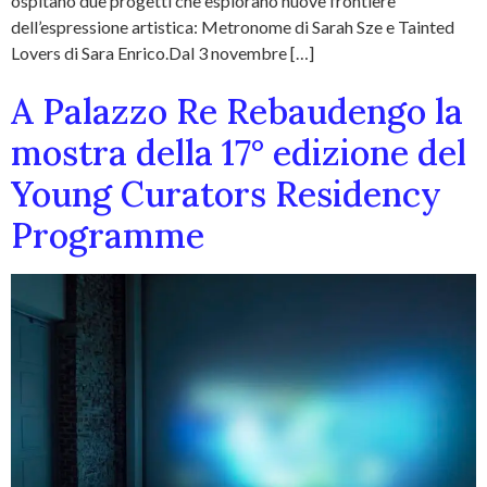
ospitano due progetti che esplorano nuove frontiere
dell’espressione artistica: Metronome di Sarah Sze e Tainted
Lovers di Sara Enrico.Dal 3 novembre […]
A Palazzo Re Rebaudengo la
mostra della 17° edizione del
Young Curators Residency
Programme