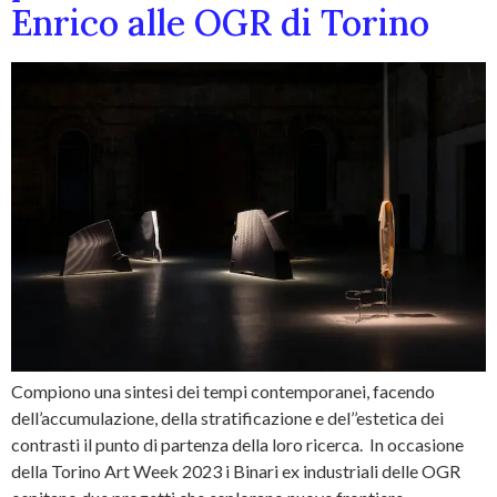
Enrico alle OGR di Torino
Compiono una sintesi dei tempi contemporanei, facendo
dell’accumulazione, della stratificazione e del’’estetica dei
contrasti il punto di partenza della loro ricerca. In occasione
della Torino Art Week 2023 i Binari ex industriali delle OGR