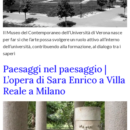
Il Museo del Contemporaneo dell’Università di Verona nasce
per far sì che l’arte possa svolgere un ruolo attivo all’interno
dell’università, contribuendo alla formazione, al dialogo tra i
saperi
Paesaggi nel paesaggio |
L’opera di Sara Enrico a Villa
Reale a Milano