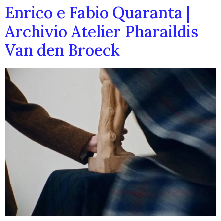
Enrico e Fabio Quaranta |
Archivio Atelier Pharaildis
Van den Broeck