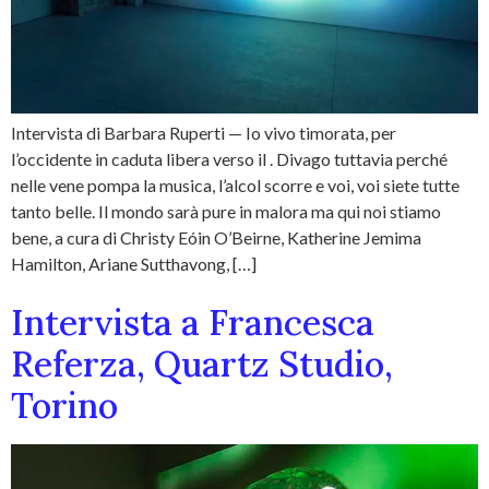
Intervista di Barbara Ruperti — Io vivo timorata, per
l’occidente in caduta libera verso il . Divago tuttavia perché
nelle vene pompa la musica, l’alcol scorre e voi, voi siete tutte
tanto belle. Il mondo sarà pure in malora ma qui noi stiamo
bene, a cura di Christy Eóin O’Beirne, Katherine Jemima
Hamilton, Ariane Sutthavong, […]
Intervista a Francesca
Referza, Quartz Studio,
Torino