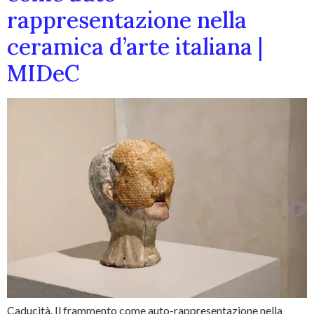
rappresentazione nella
ceramica d’arte italiana |
MIDeC
Caducità. Il frammento come auto-rappresentazione nella