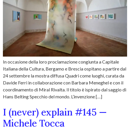
In occasione della loro proclamazione congiunta a Capitale
Italiana della Cultura, Bergamo e Brescia ospitano a partire dal
24 settembre la mostra diffusa Quadri come luoghi, curata da
Davide Ferri in collaborazione con Barbara Meneghel e con il
coordinamento di Miral Rivalta. Il titolo è ispirato dal saggio di
Hans Belting Specchio del mondo. L’invenzione […]
I (never) explain #145 —
Michele Tocca