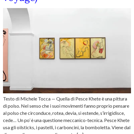
Testo di Michele Tocca — Quella di Pesce Khete è una pittura
di polso. Nel senso che i suoi movimenti fanno proprio pensare
al polso che circonduce, rotea, devia, si estende, s’irrigidisce,
cede… Un po’ è una questione meccanico-tecnica. Pesce Khete
usa gli oilsticks, i pastelli, i carboncini, la bomboletta. Viene dal