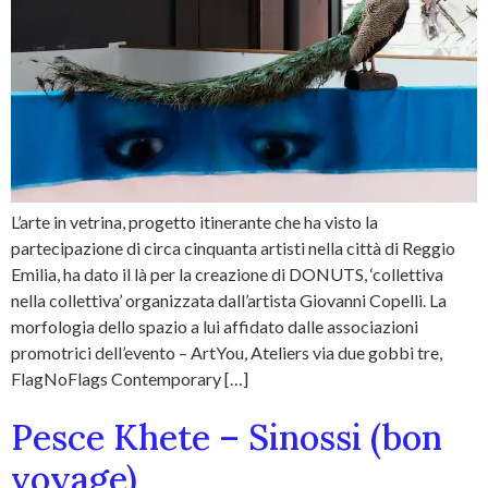
L’arte in vetrina, progetto itinerante che ha visto la
partecipazione di circa cinquanta artisti nella città di Reggio
Emilia, ha dato il là per la creazione di DONUTS, ‘collettiva
nella collettiva’ organizzata dall’artista Giovanni Copelli. La
morfologia dello spazio a lui affidato dalle associazioni
promotrici dell’evento – ArtYou, Ateliers via due gobbi tre,
FlagNoFlags Contemporary […]
Pesce Khete – Sinossi (bon
voyage)