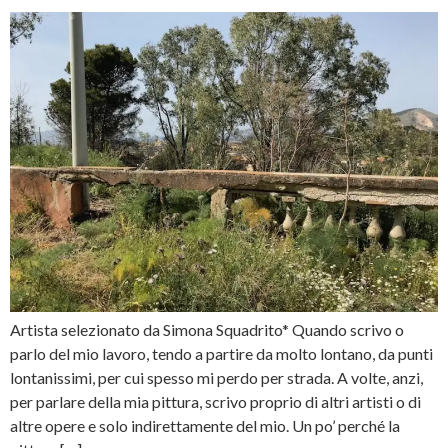
Artista selezionato da Simona Squadrito* Quando scrivo o
parlo del mio lavoro, tendo a partire da molto lontano, da punti
lontanissimi, per cui spesso mi perdo per strada. A volte, anzi,
per parlare della mia pittura, scrivo proprio di altri artisti o di
altre opere e solo indirettamente del mio. Un po’ perché la