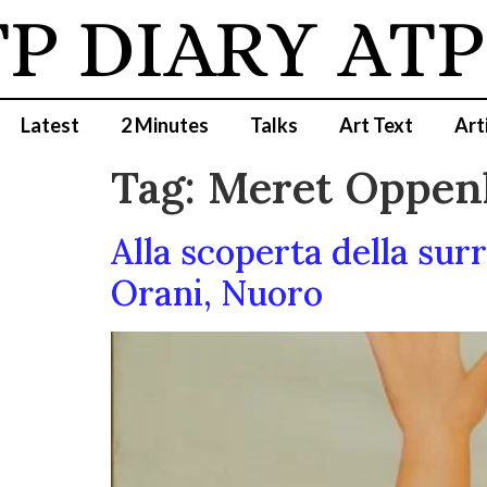
 DIARY
ATP 
Latest
2 Minutes
Talks
Art Text
Art
Tag:
Meret Oppen
Alla scoperta della sur
Orani, Nuoro