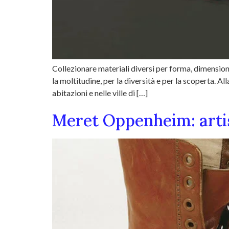
Collezionare materiali diversi per forma, dimensione
la moltitudine, per la diversità e per la scoperta. 
abitazioni e nelle ville di […]
Meret Oppenheim: arti