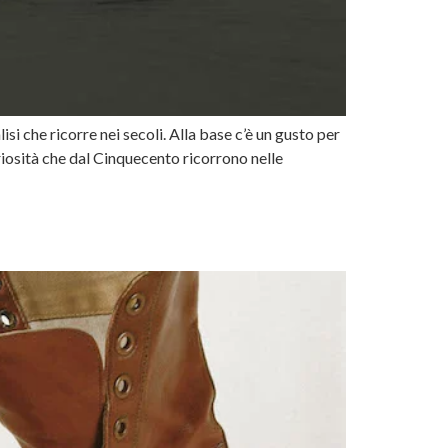
i che ricorre nei secoli. Alla base c’è un gusto per
uriosità che dal Cinquecento ricorrono nelle