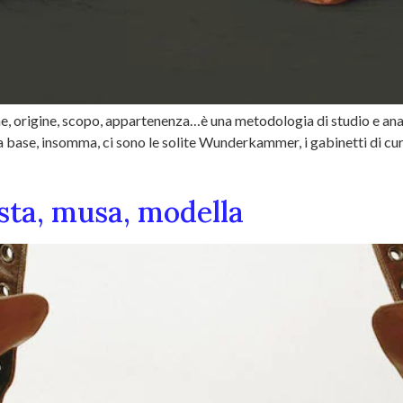
, origine, scopo, appartenenza…è una metodologia di studio e analis
Alla base, insomma, ci sono le solite Wunderkammer, i gabinetti di c
sta, musa, modella