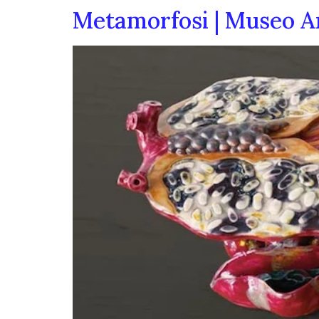
Metamorfosi | Museo A