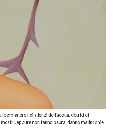
l permanere nei silenzi dell’acqua, detriti di
ci: mostri, eppure non fanno paura, danno malinconie