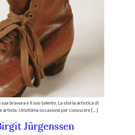
a bravura e il suo talento. La storia artistica di
me artista. Un’ottima occasione per conoscere […]
irgit Jürgenssen