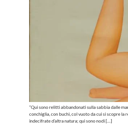
“Qui sono relitti abbandonati sulla sabbia dalle mare
conchiglia, con buchi, col vuoto da cui si scopre la
indecifrate d’altra natura; qui sono nodi […]