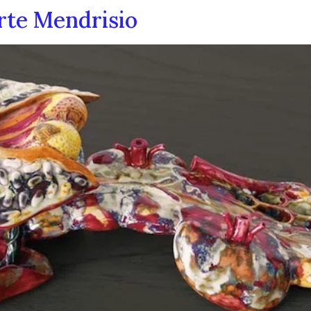
rte Mendrisio