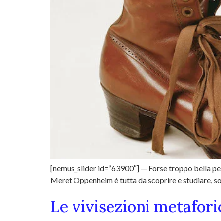
[nemus_slider id=”63900″] — Forse troppo bella per e
Meret Oppenheim è tutta da scoprire e studiare, sop
Le vivisezioni metafor