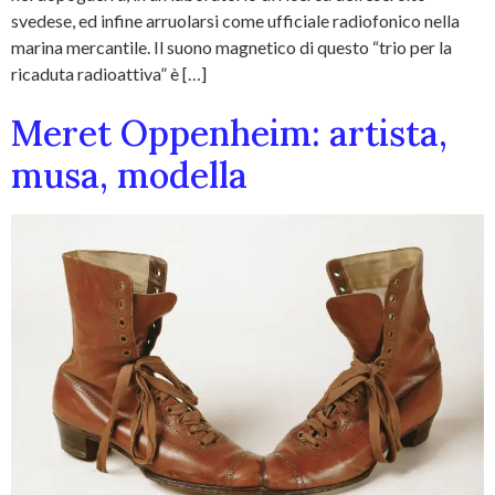
svedese, ed infine arruolarsi come ufficiale radiofonico nella
marina mercantile. Il suono magnetico di questo “trio per la
ricaduta radioattiva” è […]
Meret Oppenheim: artista,
musa, modella