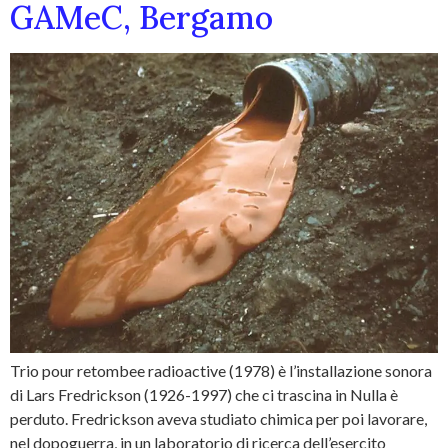
GAMeC, Bergamo
Trio pour retombee radioactive (1978) è l’installazione sonora
di Lars Fredrickson (1926-1997) che ci trascina in Nulla è
perduto. Fredrickson aveva studiato chimica per poi lavorare,
nel dopoguerra, in un laboratorio di ricerca dell’esercito