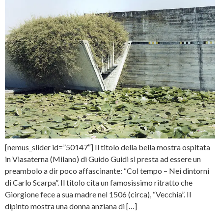
[nemus_slider id=”50147″] Il titolo della bella mostra ospitata
in Viasaterna (Milano) di Guido Guidi si presta ad essere un
preambolo a dir poco affascinante: “Col tempo – Nei dintorni
di Carlo Scarpa”. Il titolo cita un famosissimo ritratto che
Giorgione fece a sua madre nel 1506 (circa), “Vecchia”. Il
dipinto mostra una donna anziana di […]