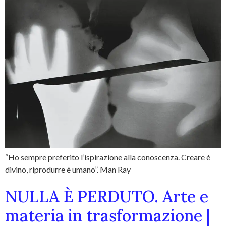
“Ho sempre preferito l’ispirazione alla conoscenza. Creare è
divino, riprodurre è umano”. Man Ray
NULLA È PERDUTO. Arte e
materia in trasformazione |