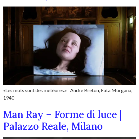
«Les mots sont des météores.» André Breton, Fata Morgana,
1940
Man Ray – Forme di luce |
Palazzo Reale, Milano