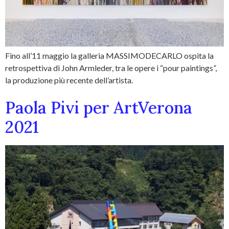
Fino all’11 maggio la galleria MASSIMODECARLO ospita la
retrospettiva di John Armleder, tra le opere i “pour paintings”,
la produzione più recente dell’artista.
Paola Pivi per ArtVerona
2021