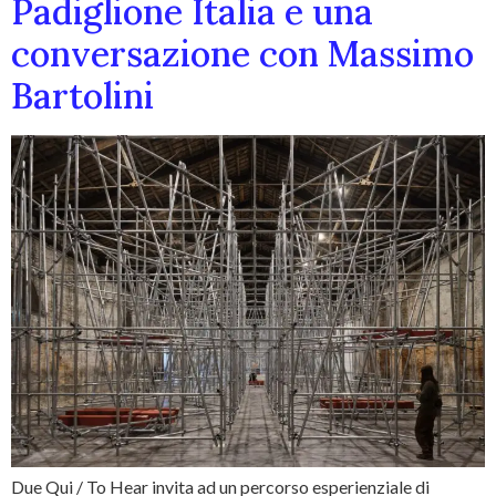
Padiglione Italia e una
conversazione con Massimo
Bartolini
Due Qui / To Hear invita ad un percorso esperienziale di