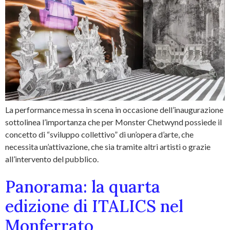
La performance messa in scena in occasione dell’inaugurazione
sottolinea l’importanza che per Monster Chetwynd possiede il
concetto di “sviluppo collettivo” di un’opera d’arte, che
necessita un’attivazione, che sia tramite altri artisti o grazie
all’intervento del pubblico.
Panorama: la quarta
edizione di ITALICS nel
Monferrato