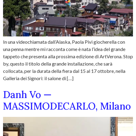
In una videochiamata dall’Alaska, Paola Pivi giocherella con
una penna mentre mi racconta come è nata l’idea del grande
tappeto che presenta alla prossima edizione di ArtVerona. Stop
by, questo il titolo della grande installazione, che sarà
collocata, per la durata della fiera dal 15 al 17 ottobre, nella
Galleria dei Signori: il salone di […]
Danh Vo —
MASSIMODECARLO, Milano