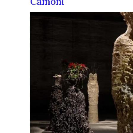
Camoni