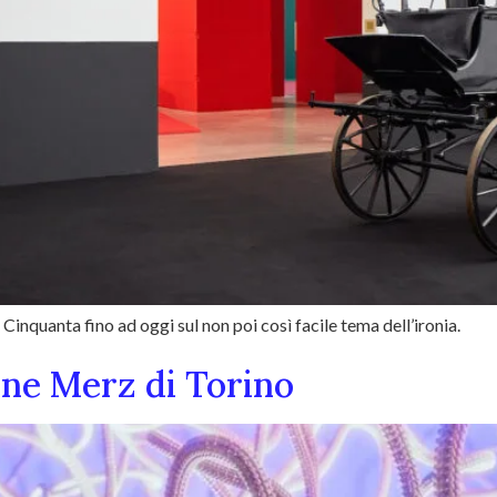
nquanta fino ad oggi sul non poi così facile tema dell’ironia.
ne Merz di Torino