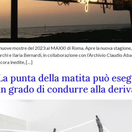
ime nuove mostre del 2023 al MAXXI di Roma. Apre la nuova stagio
chi e Ilaria Bernardi, in collaborazione con l’Archivio Claudio Aba
ncora inedite, […]
La punta della matita può eseg
in grado di condurre alla deriv