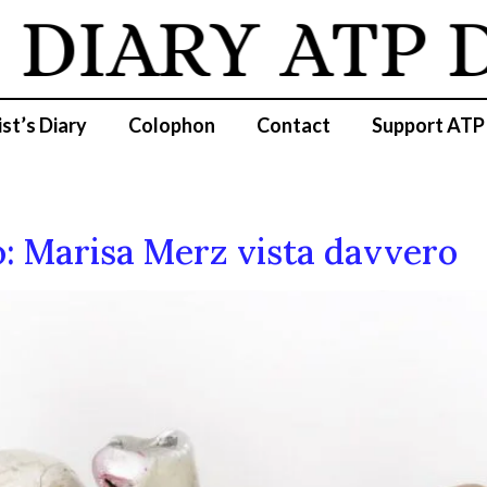
DIARY
ATP DI
ist’s Diary
Colophon
Contact
Support ATP
o: Marisa Merz vista davvero