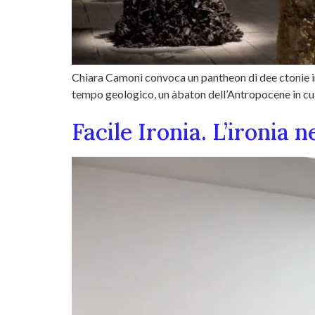
Chiara Camoni convoca un pantheon di dee ctonie in t
tempo geologico, un àbaton dell’Antropocene in cui i
Facile Ironia. L’ironia 