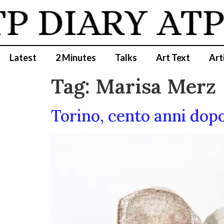
 DIARY
ATP 
Latest
2 Minutes
Talks
Art Text
Art
Tag:
Marisa Merz
Torino, cento anni dop