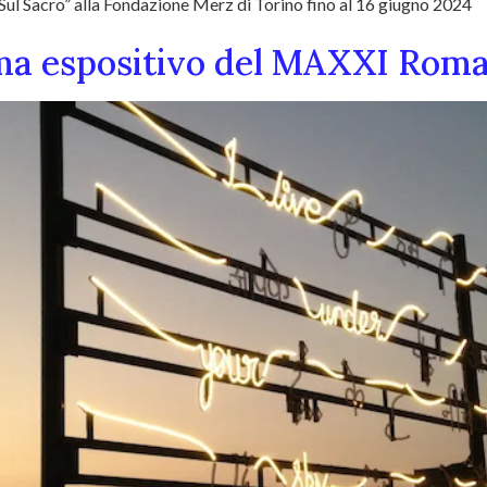
Sul Sacro” alla Fondazione Merz di Torino fino al 16 giugno 2024
mma espositivo del MAXXI Roma