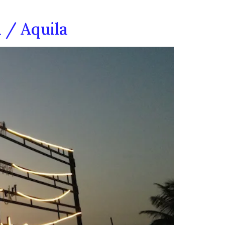
 / Aquila