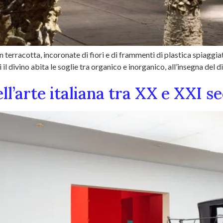
erracotta, incoronate di fiori e di frammenti di plastica spiaggiat
l divino abita le soglie tra organico e inorganico, all’insegna del d
nell’arte italiana tra XX e XXI