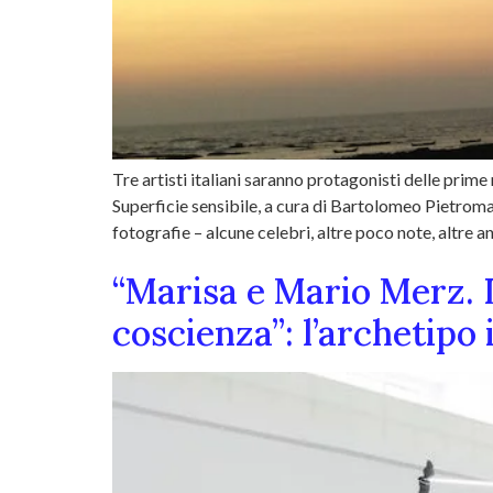
Tre artisti italiani saranno protagonisti delle pr
Superficie sensibile, a cura di Bartolomeo Pietromar
fotografie – alcune celebri, altre poco note, altre a
“Marisa e Mario Merz. 
coscienza”: l’archetipo 