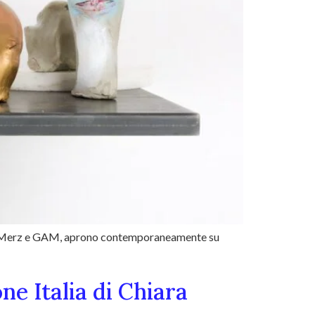
ione Merz e GAM, aprono contemporaneamente su
one Italia di Chiara