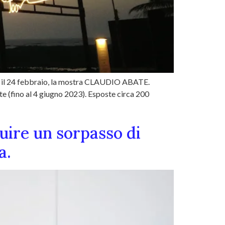
ne, il 24 febbraio, la mostra CLAUDIO ABATE.
te (fino al 4 giugno 2023). Esposte circa 200
uire un sorpasso di
a.