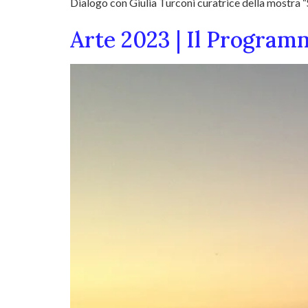
Dialogo con Giulia Turconi curatrice della mostra “
Arte 2023 | Il Progra