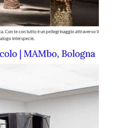
a. Con te con tutto è un pellegrinaggio attraverso il
ialogo interspecie.
 secolo | MAMbo, Bologna