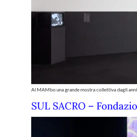
Al MAMbo una grande mostra collettiva dagli anni Ci
SUL SACRO – Fondazio