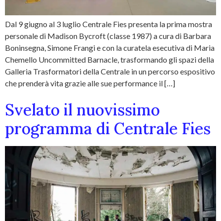
Dal 9 giugno al 3 luglio Centrale Fies presenta la prima mostra
personale di Madison Bycroft (classe 1987) a cura di Barbara
Boninsegna, Simone Frangi e con la curatela esecutiva di Maria
Chemello Uncommitted Barnacle, trasformando gli spazi della
Galleria Trasformatori della Centrale in un percorso espositivo
che prenderà vita grazie alle sue performance il […]
Svelato il nuovissimo
programma di Centrale Fies