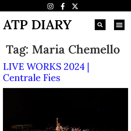
ATP DIARY
Tag:
Maria Chemello
LIVE WORKS 2024 |
Centrale Fies