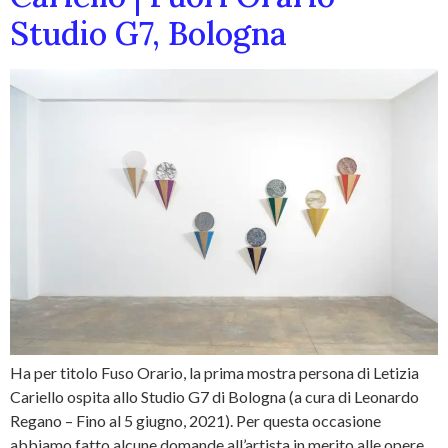
Studio G7, Bologna
Ha per titolo Fuso Orario, la prima mostra persona di Letizia
Cariello ospita allo Studio G7 di Bologna (a cura di Leonardo
Regano – Fino al 5 giugno, 2021). Per questa occasione
abbiamo fatto alcune domande all’artista in merito alle opere