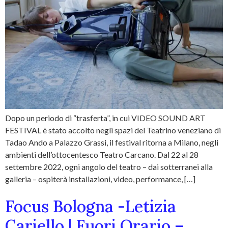
Dopo un periodo di “trasferta”, in cui VIDEO SOUND ART
FESTIVAL è stato accolto negli spazi del Teatrino veneziano di
Tadao Ando a Palazzo Grassi, il festival ritorna a Milano, negli
ambienti dell’ottocentesco Teatro Carcano. Dal 22 al 28
settembre 2022, ogni angolo del teatro – dai sotterranei alla
galleria – ospiterà installazioni, video, performance, […]
Focus Bologna -Letizia
Cariello | Fuori Orario –