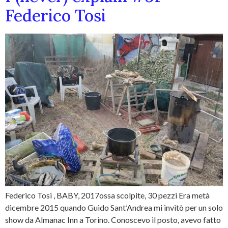
Federico Tosi
Federico Tosi , BABY, 2017ossa scolpite, 30 pezzi Era metà
dicembre 2015 quando Guido Sant’Andrea mi invitò per un solo
show da Almanac Inn a Torino. Conoscevo il posto, avevo fatto