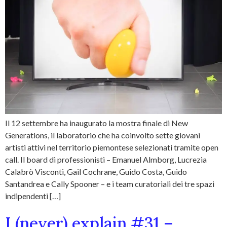
Il 12 settembre ha inaugurato la mostra finale di New
Generations, il laboratorio che ha coinvolto sette giovani
artisti attivi nel territorio piemontese selezionati tramite open
call. Il board di professionisti – Emanuel Almborg, Lucrezia
Calabrò Visconti, Gail Cochrane, Guido Costa, Guido
Santandrea e Cally Spooner – e i team curatoriali dei tre spazi
indipendenti […]
I (never) explain #31 –