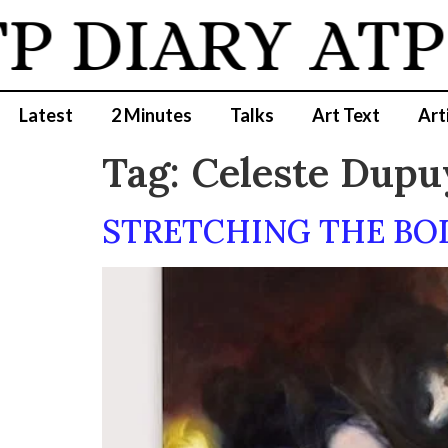
P DIARY
ATP 
Latest
2 Minutes
Talks
Art Text
Art
Tag:
Celeste Dupu
STRETCHING THE BODY 