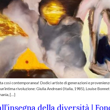
ta così contemporanea! Dodici artiste di generazioni e provenienze 
’intima rivoluzione: Giulia Andreani (Italia, 1985), Louise Bonnet
mania, […]
all’insegna della diversità | F