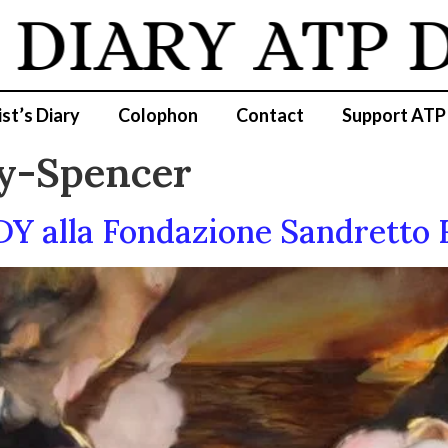
DIARY
ATP D
ist’s Diary
Colophon
Contact
Support ATP
y-Spencer
alla Fondazione Sandretto 