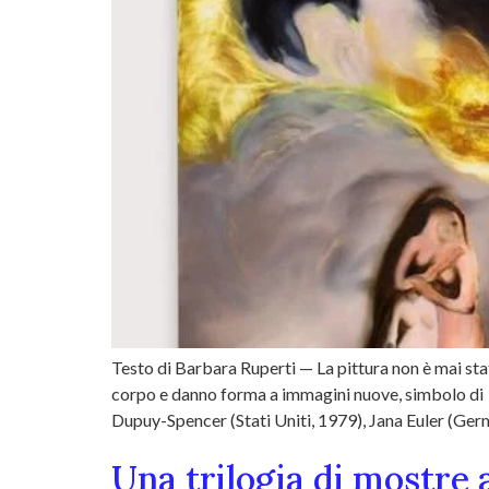
Testo di Barbara Ruperti — La pittura non è mai sta
corpo e danno forma a immagini nuove, simbolo di un
Dupuy-Spencer (Stati Uniti, 1979), Jana Euler (Ger
Una trilogia di mostre 