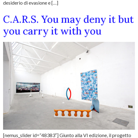
desiderio di evasione e […]
C.A.R.S. You may deny it but
you carry it with you
[nemus_slider id=”48383″] Giunto alla VI edizione, il progetto