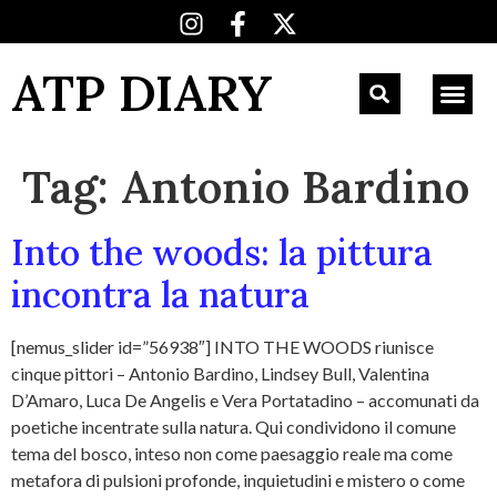
ATP DIARY
Tag:
Antonio Bardino
Into the woods: la pittura
incontra la natura
[nemus_slider id=”56938″] INTO THE WOODS riunisce
cinque pittori – Antonio Bardino, Lindsey Bull, Valentina
D’Amaro, Luca De Angelis e Vera Portatadino – accomunati da
poetiche incentrate sulla natura. Qui condividono il comune
tema del bosco, inteso non come paesaggio reale ma come
metafora di pulsioni profonde, inquietudini e mistero o come