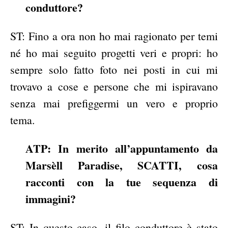
conduttore?
ST: Fino a ora non ho mai ragionato per temi
né ho mai seguito progetti veri e propri: ho
sempre solo fatto foto nei posti in cui mi
trovavo a cose e persone che mi ispiravano
senza mai prefiggermi un vero e proprio
tema.
ATP: In merito all’appuntamento da
Marsèll Paradise, SCATTI, cosa
racconti con la tue sequenza di
immagini?
ST: In questo caso, il filo conduttore è stato