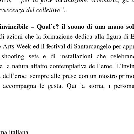
rvescenza del collettivo”
.
invincibile – Qual’e? il suono di una mano so
 di azioni che la formazione dedica alla figura di E
 Arts Week ed il festival di Santarcangelo per app
hooting sets e di installazioni che celebran
e la natura affatto contemplativa dell’eroe. L’Invin
za dell’eroe: sempre alle prese con un mostro primo
 accompagna le gesta. Qui la storia, i person
ma italiana