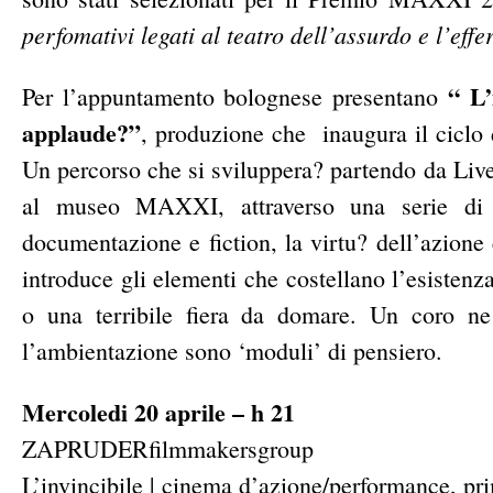
perfomativi legati al teatro dell’assurdo e l’effe
“
L’
Per l’appuntamento bolognese presentano
applaude?”
, produzione che
inaugura il ciclo
Un percorso che si sviluppera? partendo da Live
al museo MAXXI, attraverso una serie di s
documentazione e fiction, la virtu? dell’azione 
introduce gli elementi che costellano l’esisten
o una terribile fiera da domare. Un coro ne
l’ambientazione sono ‘moduli’ di pensiero.
Mercoledi 20 aprile – h 21
ZAPRUDERfilmmakersgroup
L’invincibile | cinema d’azione/performance, pri