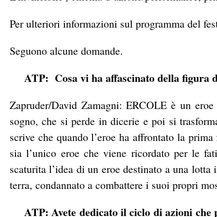
Per ulteriori informazioni sul programma del fes
Seguono alcune domande.
ATP: Cosa vi ha affascinato della figura 
Zapruder/David Zamagni: ERCOLE è un eroe pr
sogno, che si perde in dicerie e poi si trasfor
scrive che quando l’eroe ha affrontato la prima f
sia l’unico eroe che viene ricordato per le f
scaturita l’idea di un eroe destinato a una lotta 
terra, condannato a combattere i suoi propri mos
ATP: Avete dedicato il ciclo di azioni che