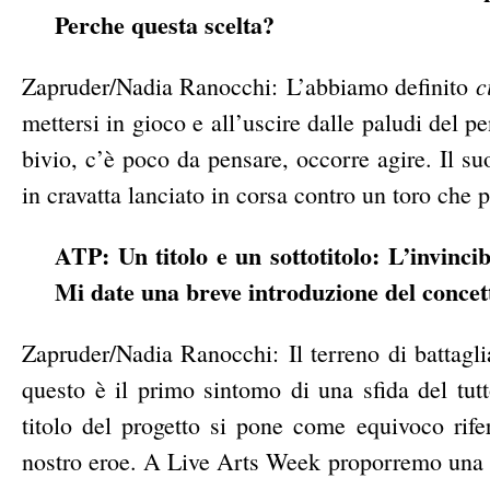
Perche questa scelta?
c
Zapruder/Nadia Ranocchi:
L’abbiamo definito
mettersi in gioco e all’uscire dalle paludi del p
bivio, c’è poco da pensare, occorre agire. Il 
in cravatta lanciato in corsa contro un toro che 
ATP: Un titolo e un sottotitolo: L’invinc
Mi date una breve introduzione del concett
Zapruder/Nadia Ranocchi: Il terreno di battagl
questo è il primo sintomo di una sfida del tut
titolo del progetto si pone come equivoco rife
nostro eroe. A Live Arts Week proporremo una pa