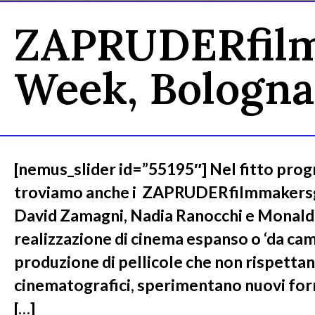
ZAPRUDERfilmm
Week, Bologna
[nemus_slider id=”55195″] Nel fitto pro
troviamo anche i ZAPRUDERfilmmakersg
David Zamagni, Nadia Ranocchi e Monaldo
realizzazione di cinema espanso o ‘da cam
produzione di pellicole che non rispettan
cinematografici, sperimentano nuovi for
[…]