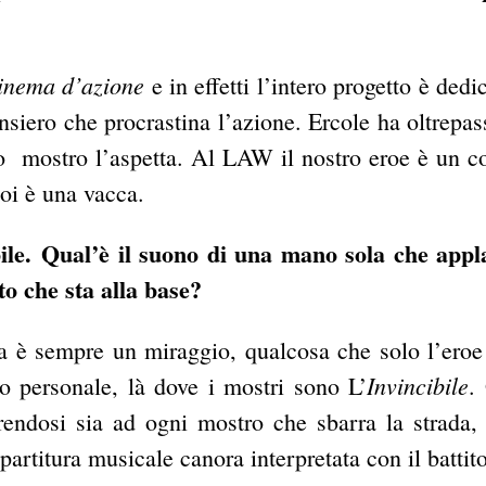
inema d’azione
e in effetti l’intero progetto è dedi
ensiero che procrastina l’azione. Ercole ha oltrepass
suo mostro l’aspetta. Al LAW il nostro eroe è un 
poi è una vacca.
ibile. Qual’è il suono di una mano sola che app
o che sta alla base?
ia è sempre un miraggio, qualcosa che solo l’eroe
Invincibile
to personale, là dove i mostri sono L’
.
rendosi sia ad ogni mostro che sbarra la strada, 
rtitura musicale canora interpretata con il battito