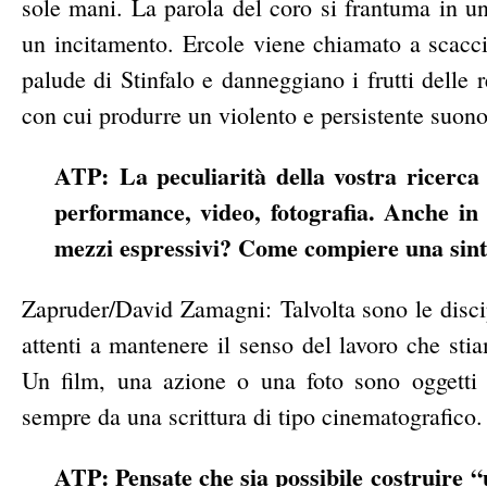
sole mani. La parola del coro si frantuma in u
un incitamento. Ercole viene chiamato a scacciar
palude di Stinfalo e danneggiano i frutti delle
con cui produrre un violento e persistente suono,
ATP: La peculiarità della vostra ricerca 
performance, video, fotografia. Anche in 
mezzi espressivi? Come compiere una sint
Zapruder/David Zamagni: Talvolta sono le discip
attenti a mantenere il senso del lavoro che sti
U
n film, una azione o una foto sono oggetti
sempre da una scrittura di tipo cinematografico
ATP: Pensate che sia possibile costruire 