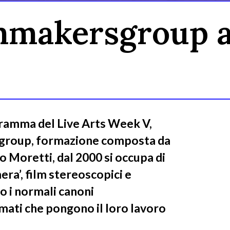
akersgroup al
gramma del Live Arts Week V,
roup, formazione composta da
 Moretti, dal 2000 si occupa di
era’, film stereoscopici e
o i normali canoni
mati che pongono il loro lavoro