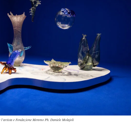
sy l’artista e Fondazione Memmo Ph. Daniele Molajoli