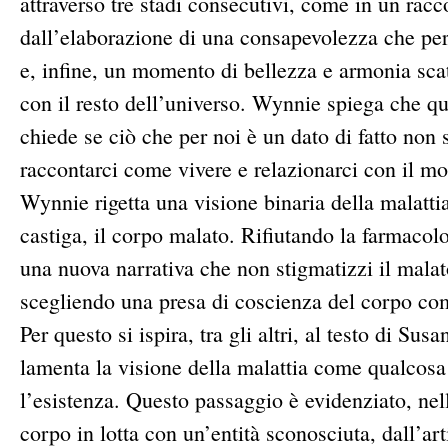
attraverso tre stadi consecutivi, come in un racco
dall’elaborazione di una consapevolezza che perm
e, infine, un momento di bellezza e armonia scat
con il resto dell’universo. Wynnie spiega che q
chiede se ciò che per noi è un dato di fatto non 
raccontarci come vivere e relazionarci con il mo
Wynnie rigetta una visione binaria della malattia
castiga, il corpo malato. Rifiutando la farmacolo
una nuova narrativa che non stigmatizzi il malato
scegliendo una presa di coscienza del corpo com
Per questo si ispira, tra gli altri, al testo di Sus
lamenta la visione della malattia come qualcosa 
l’esistenza. Questo passaggio è evidenziato, nel
corpo in lotta con un’entità sconosciuta, dall’ar