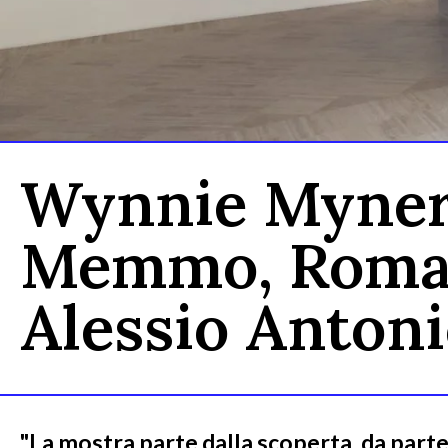
Wynnie Mynerv
Memmo, Roma | 
Alessio Antoni
"La mostra parte dalla scoperta, da parte 