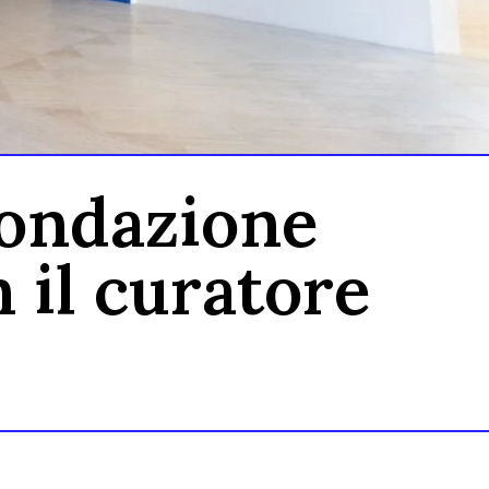
Fondazione
 il curatore