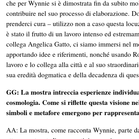
che per Wynnie si è dimostrata fin da subito mol
contribuire nel suo processo di elaborazione. D
prenderci cura – utilizzo non a caso questa locuzi
è stato il frutto di un lavoro intenso ed estrema
collega Angelica Gatto, ci siamo immersi nel m
apportando idee e riferimenti, nonché usando Ro
lavoro e lo collega alla città e al suo straordina
sua eredità dogmatica e della decadenza di ques
GG: La mostra intreccia esperienze individual
cosmologia. Come si riflette questa visione ne
simboli e metafore emergono per rappresenta
AA: La mostra, come racconta Wynnie, parte dall