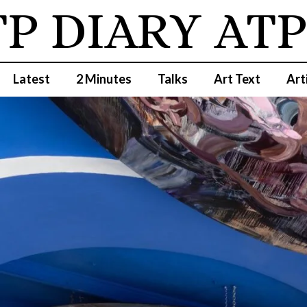
 DIARY
ATP D
Latest
2 Minutes
Talks
Art Text
Art