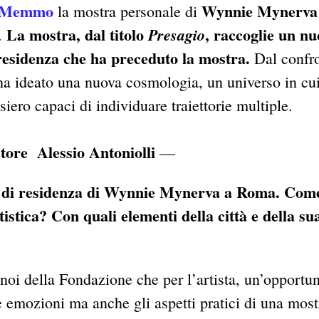
e Memmo
Wynnie Mynerva
la mostra personale di
La mostra, dal titolo
, raccoglie un nu
Presagio
i.
residenza che ha preceduto la mostra.
Dal confr
a ha ideato una nuova cosmologia, un universo in cu
siero capaci di individuare traiettorie multiple.
tore Alessio Antoniolli
—
 di residenza di Wynnie Mynerva a Roma. Com
tistica? Con quali elementi della città e della su
 noi della Fondazione che per l’artista, un’opportun
le emozioni ma anche gli aspetti pratici di una most