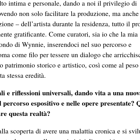
to intima e personale, dando a noi il privilegio di
ovendo non solo facilitare la produzione, ma anche
one – dell’artista durante la residenza, tutto il pr
mente gratificante. Come curatori, sia io che la mia
ondo di Wynnie, inserendoci nel suo percorso e
ma come filo per tessere un dialogo che arricchisc
rio patrimonio storico e artistico, così come al peso
ta stessa eredità.
i e riflessioni universali, dando vita a una nuov
l percorso espositivo e nelle opere presentate? 
re questa realtà?
a scoperta di avere una malattia cronica e si svi