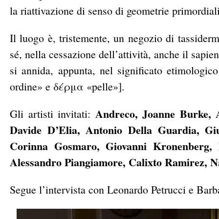
la riattivazione di senso di geometrie primordiali
Il luogo è, tristemente, un negozio di tassiderm
sé, nella cessazione dell’attività, anche il sapi
si annida, appunta, nel significato etimologic
ordine» e δέρμα «pelle»].
Andreco, Joanne Burke, A
Gli artisti invitati:
Davide D’Elia, Antonio Della Guardia, Giu
Corinna Gosmaro, Giovanni Kronenberg, E
Alessandro Piangiamore, Calixto Ramirez, N
Segue l’intervista con Leonardo Petrucci e Ba