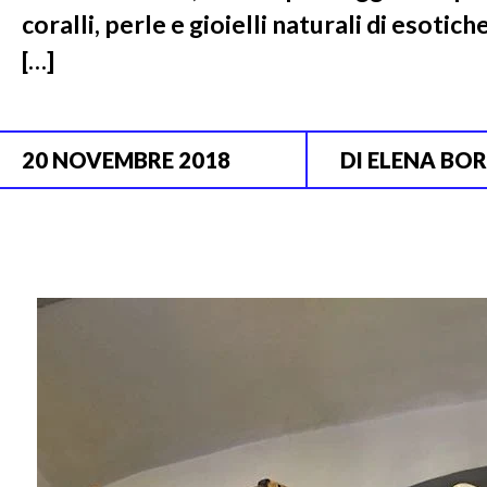
coralli, perle e gioielli naturali di esoti
[…]
20 NOVEMBRE 2018
DI
ELENA BO