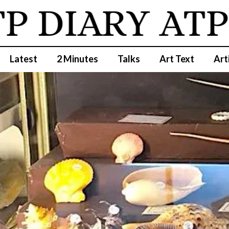
DIARY
ATP D
Latest
2 Minutes
Talks
Art Text
Art