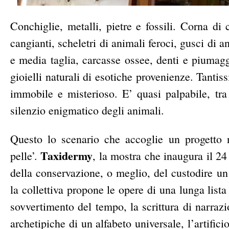
Conchiglie, metalli, pietre e fossili. Corna di
cangianti, scheletri di animali feroci, gusci di 
e media taglia, carcasse ossee, denti e piumaggi
gioielli naturali di esotiche provenienze. Tanti
immobile e misterioso. E’ quasi palpabile, tra 
silenzio enigmatico degli animali.
Questo lo scenario che accoglie un progetto n
Taxidermy
pelle’.
, la mostra che inaugura il 2
della conservazione, o meglio, del custodire u
la collettiva propone le opere di una lunga lista
sovvertimento del tempo, la scrittura di narraz
archetipiche di un alfabeto universale, l’artifici