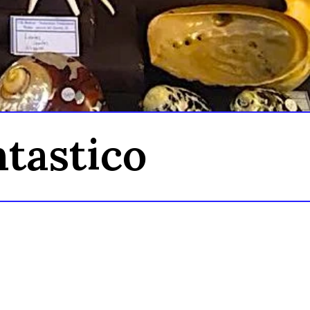
ntastico