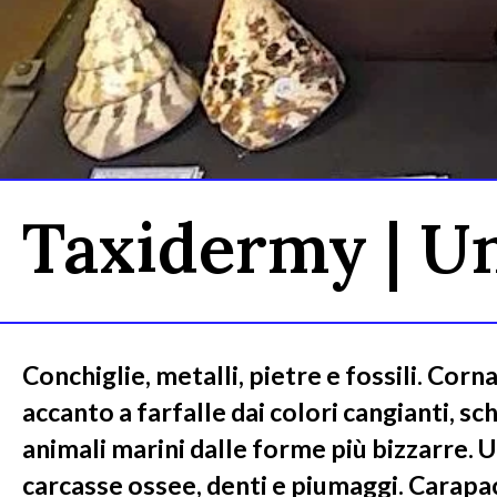
Taxidermy | Un
Conchiglie, metalli, pietre e fossili. Corn
accanto a farfalle dai colori cangianti, sch
animali marini dalle forme più bizzarre. Uc
carcasse ossee, denti e piumaggi. Carapaci,