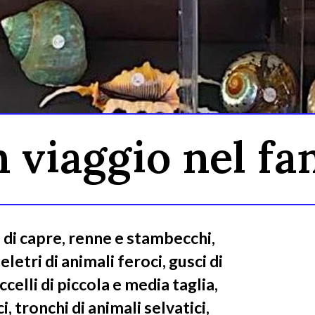
 viaggio nel fa
a di capre, renne e stambecchi,
eletri di animali feroci, gusci di
celli di piccola e media taglia,
 tronchi di animali selvatici,