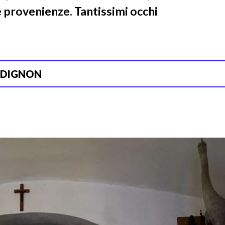
che provenienze. Tantissimi occhi
RDIGNON