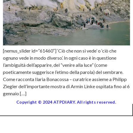
[nemus_slider id=”61460″] ‘Ciò che non si vede’ o ‘ciò che
ognuno vede in modo diverso’. In ogni caso è in questione
l’ambiguità dell’apparire, del “venire alla luce” (come
poeticamente suggerisce l’etimo della parola) del sembrare.
Come racconta Ilaria Bonacossa – curatrice assieme a Philipp
Ziegler dell’importante mostra di Armin Linke ospitata fino al 6
gennaio […]
Copyright © 2024 ATPDIARY. All rights reserved.