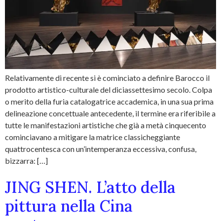
Relativamente di recente si è cominciato a definire Barocco il
prodotto artistico-culturale del diciassettesimo secolo. Colpa
o merito della furia catalogatrice accademica, in una sua prima
delineazione concettuale antecedente, il termine era riferibile a
tutte le manifestazioni artistiche che già a metà cinquecento
cominciavano a mitigare la matrice classicheggiante
quattrocentesca con un’intemperanza eccessiva, confusa,
bizzarra: […]
JING SHEN. L’atto della
pittura nella Cina