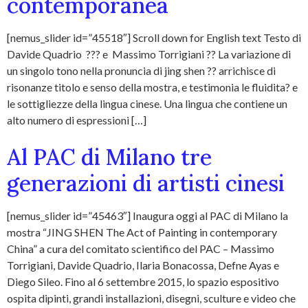
contemporanea
[nemus_slider id=”45518″] Scroll down for English text Testo di
Davide Quadrio ??? e Massimo Torrigiani ?? La variazione di
un singolo tono nella pronuncia di jing shen ?? arrichisce di
risonanze titolo e senso della mostra, e testimonia le fluidita? e
le sottigliezze della lingua cinese. Una lingua che contiene un
alto numero di espressioni […]
Al PAC di Milano tre
generazioni di artisti cinesi
[nemus_slider id=”45463″] Inaugura oggi al PAC di Milano la
mostra “JING SHEN The Act of Painting in contemporary
China” a cura del comitato scientifico del PAC – Massimo
Torrigiani, Davide Quadrio, Ilaria Bonacossa, Defne Ayas e
Diego Sileo. Fino al 6 settembre 2015, lo spazio espositivo
ospita dipinti, grandi installazioni, disegni, sculture e video che