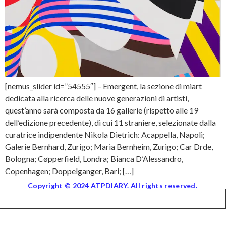
[nemus_slider id=”54555″] – Emergent, la sezione di miart
dedicata alla ricerca delle nuove generazioni di artisti,
quest’anno sarà composta da 16 gallerie (rispetto alle 19
dell’edizione precedente), di cui 11 straniere, selezionate dalla
curatrice indipendente Nikola Dietrich: Acappella, Napoli;
Galerie Bernhard, Zurigo; Maria Bernheim, Zurigo; Car Drde,
Bologna; Cøpperfield, Londra; Bianca D’Alessandro,
Copenhagen; Doppelganger, Bari; […]
Copyright © 2024 ATPDIARY. All rights reserved.