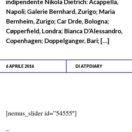
indipendente Nikola Dietrich: Acappella,
Napoli; Galerie Bernhard, Zurigo; Maria
Bernheim, Zurigo; Car Drde, Bologna;
Cøpperfield, Londra; Bianca D’Alessandro,
Copenhagen; Doppelganger, Bari; […]
6 APRILE 2016
DI
ATPDIARY
[nemus_slider id=”54555″]
–