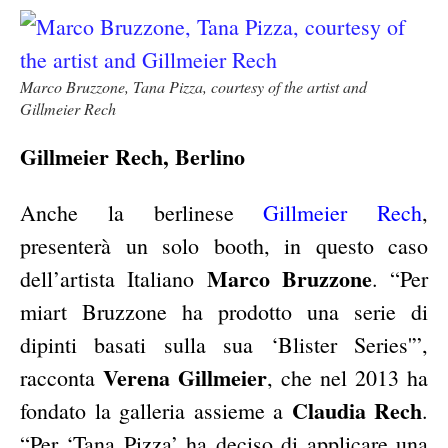
Marco Bruzzone, Tana Pizza, courtesy of the artist and
Gillmeier Rech
Gillmeier Rech, Berlino
Anche la berlinese
Gillmeier Rech
,
presenterà un solo booth, in questo caso
Marco Bruzzone
dell’artista Italiano
. “Per
miart Bruzzone ha prodotto una serie di
dipinti basati sulla sua ‘Blister Series'”,
Verena Gillmeier
racconta
, che nel 2013 ha
Claudia Rech
fondato la galleria assieme a
.
“Per ‘Tana Pizza’ ha deciso di applicare una