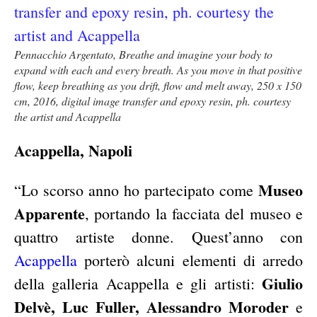
Pennacchio Argentato, Breathe and imagine your body to
expand with each and every breath. As you move in that positive
flow, keep breathing as you drift, flow and melt away, 250 x 150
cm, 2016, digital image transfer and epoxy resin, ph. courtesy
the artist and Acappella
Acappella, Napoli
Museo
“Lo scorso anno ho partecipato come
Apparente
, portando la facciata del museo e
quattro artiste donne. Quest’anno con
Acappella
porterò alcuni elementi di arredo
Giulio
della galleria Acappella e gli artisti:
Delvè, Luc Fuller, Alessandro Moroder
e