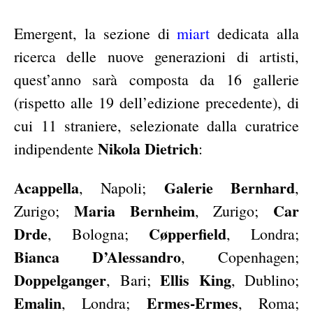
Emergent, la sezione di
miart
dedicata alla
ricerca delle nuove generazioni di artisti,
quest’anno sarà composta da 16 gallerie
(rispetto alle 19 dell’edizione precedente), di
cui 11 straniere, selezionate dalla curatrice
Nikola Dietrich
indipendente
:
Acappella
Galerie Bernhard
, Napoli;
,
Maria Bernheim
Car
Zurigo;
, Zurigo;
Drde
Cøpperfield
, Bologna;
, Londra;
Bianca D’Alessandro
, Copenhagen;
Doppelganger
Ellis King
, Bari;
, Dublino;
Emalin
Ermes-Ermes
, Londra;
, Roma;