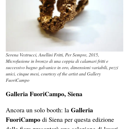
Serena Vestrucci, Anellini Fritti, Per Sempre, 2015,
Microfusione in bronzo di una coppia di calamari fritti e
successivo bagno galvanico in oro, dimensioni variabili, pezzi
unici, cinque mesi, courtesy of the artist and Gallery
FuoriCampo
Galleria FuoriCampo, Siena
Galleria
Ancora un solo booth: la
FuoriCampo
di Siena per questa edizione
della fiera presenterà una selezione di lavori