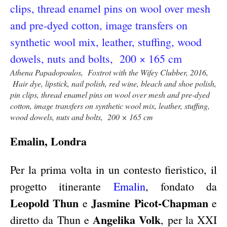
Athena Papadopoulos, Foxtrot with the Wifey Clubber, 2016,
Hair dye, lipstick, nail polish, red wine, bleach and shoe polish,
pin clips, thread enamel pins on wool over mesh and pre-dyed
cotton, image transfers on synthetic wool mix, leather, stuffing,
wood dowels, nuts and bolts, 200 × 165 cm
Emalin, Londra
Per la prima volta in un contesto fieristico, il
progetto itinerante
Emalin
, fondato da
Leopold Thun
Jasmine Picot-Chapman
e
e
Angelika Volk
diretto da Thun e
, per la XXI