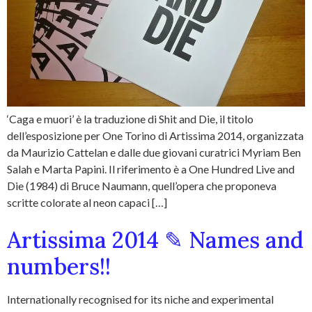
‘Caga e muori’ è la traduzione di Shit and Die, il titolo
dell’esposizione per One Torino di Artissima 2014, organizzata
da Maurizio Cattelan e dalle due giovani curatrici Myriam Ben
Salah e Marta Papini. Il riferimento è a One Hundred Live and
Die (1984) di Bruce Naumann, quell’opera che proponeva
scritte colorate al neon capaci […]
Artissima 2014 ✎ Names and
numbers!!
Internationally recognised for its niche and experimental