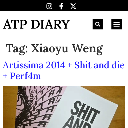
ATP DIARY
Tag:
Xiaoyu Weng
Artissima 2014 + Shit and die
+ Perf4m