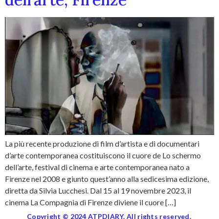
La più recente produzione di film d’artista e di documentari
d’arte contemporanea costituiscono il cuore de Lo schermo
dell’arte, festival di cinema e arte contemporanea nato a
Firenze nel 2008 e giunto quest’anno alla sedicesima edizione,
diretta da Silvia Lucchesi. Dal 15 al 19 novembre 2023, il
cinema La Compagnia di Firenze diviene il cuore […]
Copyright © 2024 ATPDIARY. All rights reserved.