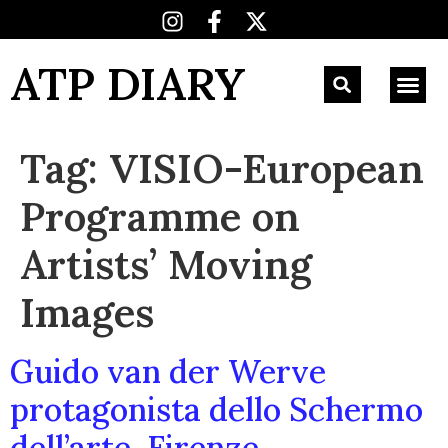
ATP DIARY
Tag:
VISIO-European
Programme on
Artists’ Moving
Images
Guido van der Werve
protagonista dello Schermo
dell’arte, Firenze