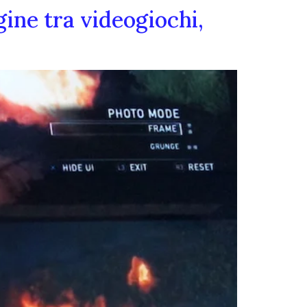
gine tra videogiochi,