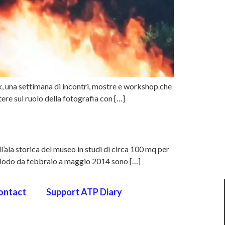
, una settimana di incontri, mostre e workshop che
ere sul ruolo della fotografia con […]
ala storica del museo in studi di circa 100 mq per
l periodo da febbraio a maggio 2014 sono […]
ontact
Support ATP Diary