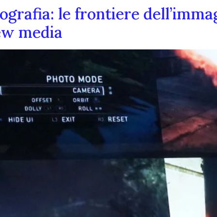
grafia: le frontiere dell’imma
new media