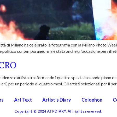
ttà di Milano ha celebrato la fotografia con la Milano Photo Week
 e politico contemporaneo, ma è stata anche un’occasione per riflett
ACRO
enze d’artista trasformando i quattro spazi al secondo piano dell’
ranieri) per un periodo di quattro mesi. Gli artisti selezionati per i
ks
Art Text
Artist’s Diary
Colophon
C
Copyright © 2024 ATPDIARY. All rights reserved.