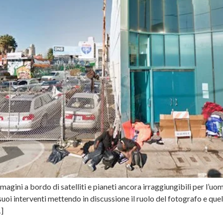
ini a bordo di satelliti e pianeti ancora irraggiungibili per l’uom
uoi interventi mettendo in discussione il ruolo del fotografo e quel
…]