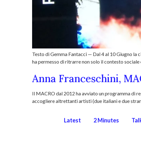
Testo di Gemma Fantacci — Dal 4 al 10 Giugno la ci
ha permesso di ritrarre non solo il contesto sociale
Anna Franceschini, M
Il MACRO dal 2012 ha avviato un programma di resid
accogliere altrettanti artisti (due italiani e due st
Latest
2 Minutes
Tal