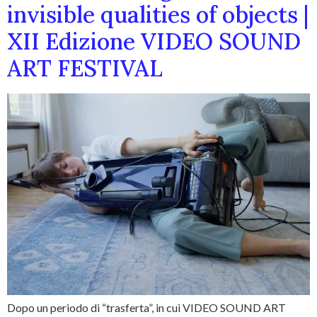
invisible qualities of objects |
XII Edizione VIDEO SOUND
ART FESTIVAL
Dopo un periodo di “trasferta”, in cui VIDEO SOUND ART