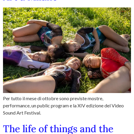
Per tutto il mese di ottobre sono previste mostre,
performance, un public program e la XIV edizione del Video
Sound Art Festival.
The life of things and the