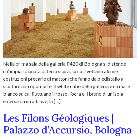
Nella prima sala della galleria P420 di Bologna si distende
un’ampia spianata di terra scura, su cui svettano alcune
costruzioni precarie di mattoni che fanno da piedistallo a
sculture antropomorfe. Il white cube della galleria è un mare
bianco su cui fluttuano il rosso, l’ocra e il bruno di un’isola
emersa da un altrove, la […]
Les Filons Géologiques |
Palazzo d’Accursio, Bologna