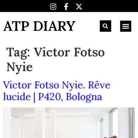
ATP DIARY
Tag:
Victor Fotso
Nyie
Victor Fotso Nyie. Rêve
lucide | P420, Bologna