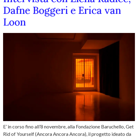
Dafne Boggeri e Erica van
Loon
E’ in corso fino all’8 novembre, alla Fondazione Baruchello, Get
Rid of Yourself (Ancora Ancora Ancora), il progetto ideato da