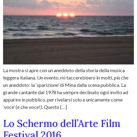
La mostra si apre con un aneddoto della storia della musica
leggera italiana. Un evento, mi taccerebbero in molti, più che
un aneddoto: la ‘sparizione’ di Mina dalla scena pubblica. La
grande cantante dal 1978 ha sempre declinato ogni invito ad
apparire in pubblico, per rivelarsi solo e unicamente come
‘voce’ (e che voce!). Questo […]
Lo Schermo dell’Arte Film
Festival 2016