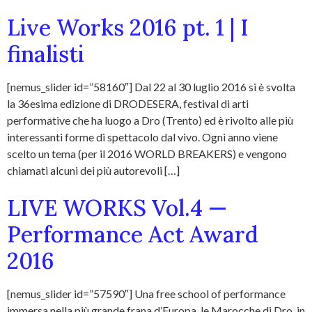
Live Works 2016 pt. 1 | I
finalisti
[nemus_slider id=”58160″] Dal 22 al 30 luglio 2016 si è svolta
la 36esima edizione di DRODESERA, festival di arti
performative che ha luogo a Dro (Trento) ed è rivolto alle più
interessanti forme di spettacolo dal vivo. Ogni anno viene
scelto un tema (per il 2016 WORLD BREAKERS) e vengono
chiamati alcuni dei più autorevoli […]
LIVE WORKS Vol.4 —
Performance Act Award
2016
[nemus_slider id=”57590″] Una free school of performance
immersa nella più grande frana d’Europa, le Marocche di Dro, in