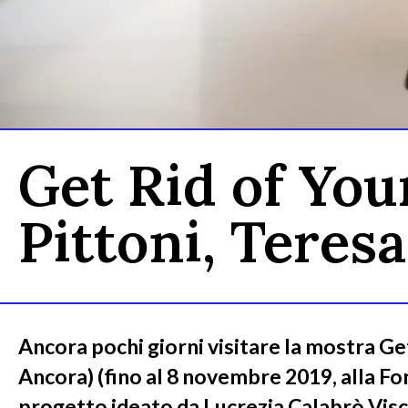
Get Rid of You
Pittoni, Tere
Ancora pochi giorni visitare la mostra G
Ancora) (fino al 8 novembre 2019, alla Fo
progetto ideato da Lucrezia Calabrò Vis