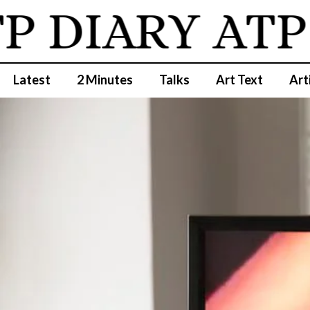
DIARY
ATP D
Latest
2 Minutes
Talks
Art Text
Art