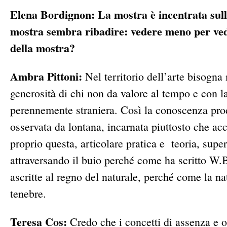
Elena Bordignon: La mostra è incentrata sull’a
mostra sembra ribadire: vedere meno per vede
della mostra?
Ambra Pittoni:
Nel territorio dell’arte bisogna
generosità di chi non da valore al tempo e con la
perennemente straniera. Così la conoscenza prodo
osservata da lontana, incarnata piuttosto che ac
proprio questa, articolare pratica e teoria, supe
attraversando il buio perché come ha scritto W.
ascritte al regno del naturale, perché come la n
tenebre.
Teresa Cos:
Credo che i concetti di assenza e o