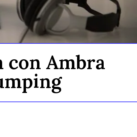
ta con Ambra
Rumping