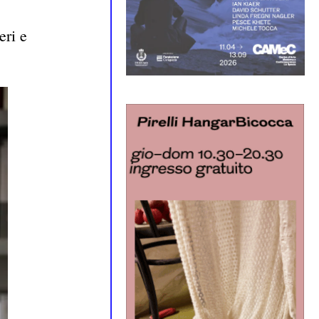
eri e