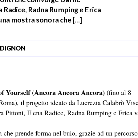
a Radice, Radna Rumping e Erica
 una mostra sonora che […]
RDIGNON
of Yourself (Ancora Ancora Ancora)
(fino al 8
Roma), il progetto ideato da Lucrezia Calabrò Visc
a Pittoni, Elena Radice, Radna Rumping e Erica 
a che prende forma nel buio, grazie ad un percorso