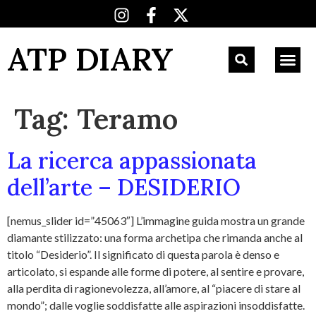
ATP DIARY
Tag:
Teramo
La ricerca appassionata
dell’arte – DESIDERIO
[nemus_slider id=”45063″] L’immagine guida mostra un grande
diamante stilizzato: una forma archetipa che rimanda anche al
titolo “Desiderio”. Il significato di questa parola è denso e
articolato, si espande alle forme di potere, al sentire e provare,
alla perdita di ragionevolezza, all’amore, al “piacere di stare al
mondo”; dalle voglie soddisfatte alle aspirazioni insoddisfatte.