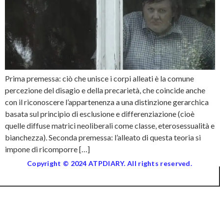
Prima premessa: ciò che unisce i corpi alleati è la comune
percezione del disagio e della precarietà, che coincide anche
con il riconoscere l’appartenenza a una distinzione gerarchica
basata sul principio di esclusione e differenziazione (cioè
quelle diffuse matrici neoliberali come classe, eterosessualità e
bianchezza). Seconda premessa: l’alleato di questa teoria si
impone di ricomporre […]
Copyright © 2024 ATPDIARY. All rights reserved.