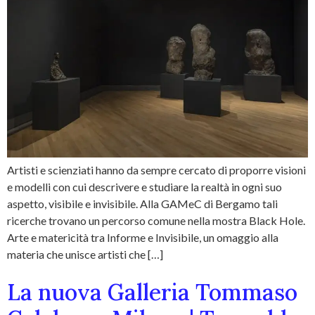
Artisti e scienziati hanno da sempre cercato di proporre visioni
e modelli con cui descrivere e studiare la realtà in ogni suo
aspetto, visibile e invisibile. Alla GAMeC di Bergamo tali
ricerche trovano un percorso comune nella mostra Black Hole.
Arte e matericità tra Informe e Invisibile, un omaggio alla
materia che unisce artisti che […]
La nuova Galleria Tommaso