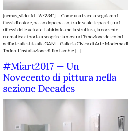
[nemus_slider id=”67234″] — Come una traccia seguiamo i
flussi di colore, passo dopo passo, tra le scale, le pareti, tra i
riflessi delle vetrate. Labirintica nella struttura, la corrente
cromatica ci porta a scoprire la mostra L’Emozione dei colori
nell’arte allestita alla GAM – Galleria Civica di Arte Moderna di
Torino. L’installazione di Jim Lambie […]
#Miart2017 — Un
Novecento di pittura nella
sezione Decades