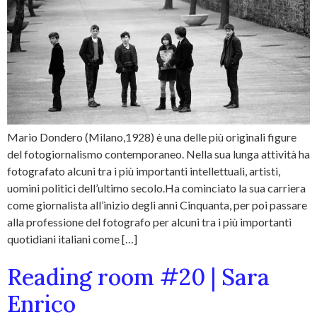
Mario Dondero (Milano,1928) è una delle più originali figure
del fotogiornalismo contemporaneo. Nella sua lunga attività ha
fotografato alcuni tra i più importanti intellettuali, artisti,
uomini politici dell’ultimo secolo.Ha cominciato la sua carriera
come giornalista all’inizio degli anni Cinquanta, per poi passare
alla professione del fotografo per alcuni tra i più importanti
quotidiani italiani come […]
Reading room #20 | Sara
Enrico