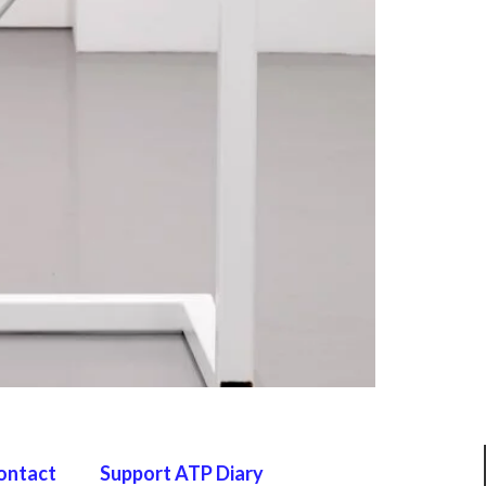
ontact
Support ATP Diary