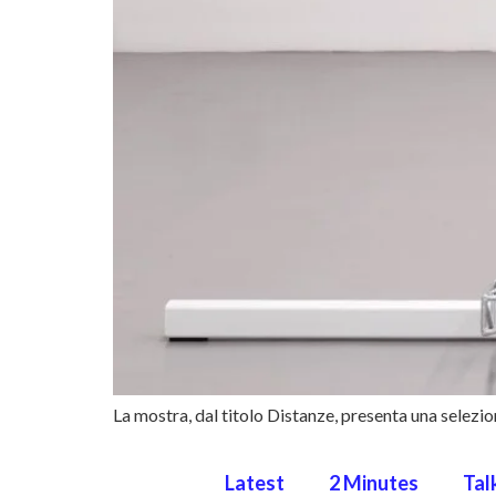
La mostra, dal titolo Distanze, presenta una selezio
Latest
2 Minutes
Tal