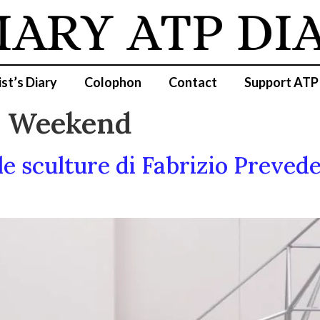
IARY
ATP DI
ist’s Diary
Colophon
Contact
Support ATP
y Weekend
le sculture di Fabrizio Prevede