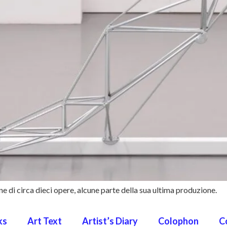
ne di circa dieci opere, alcune parte della sua ultima produzione.
ks
Art Text
Artist’s Diary
Colophon
C