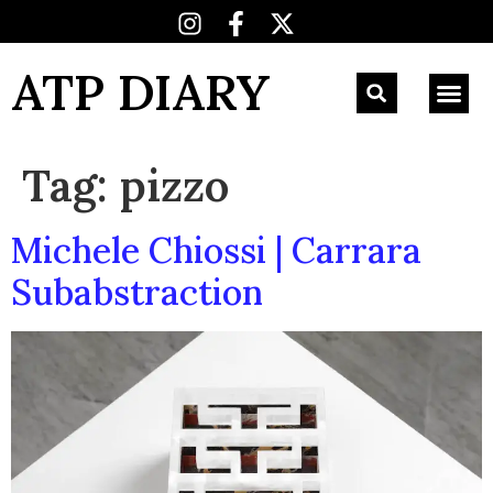
ATP DIARY
Tag:
pizzo
Michele Chiossi | Carrara
Subabstraction