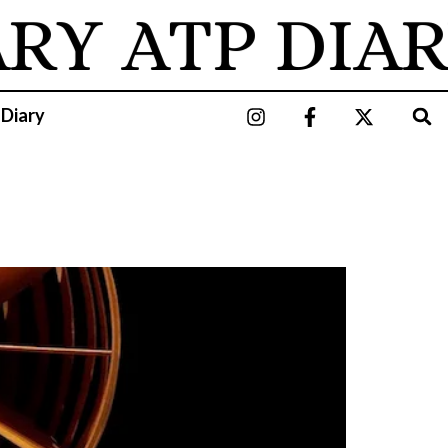
ARY
ATP DIAR
 Diary