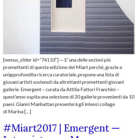
[nemus_slider id=”74133″] — E’ una delle sezioni più
promettenti di questa edizione del Miart perché, grazie a
un’approfondita ricerca curatoriale, propone una lista di
giovani artisti sostenuti da altrettanti promettenti giovani
gallerie. Emergent – curata da Attilia Fattori Franchini –
quest’anno ospita una selezione di 20 gallerie provenienti da 10
paesi. Gianni Manhattan presenterà gli intensi collage
di Marina […]
#Miart2017 | Emergent —