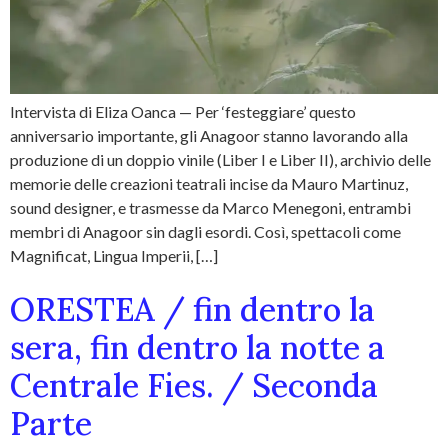
Intervista di Eliza Oanca — Per ‘festeggiare’ questo
anniversario importante, gli Anagoor stanno lavorando alla
produzione di un doppio vinile (Liber I e Liber II), archivio delle
memorie delle creazioni teatrali incise da Mauro Martinuz,
sound designer, e trasmesse da Marco Menegoni, entrambi
membri di Anagoor sin dagli esordi. Così, spettacoli come
Magnificat, Lingua Imperii, […]
ORESTEA / fin dentro la
sera, fin dentro la notte a
Centrale Fies. / Seconda
Parte