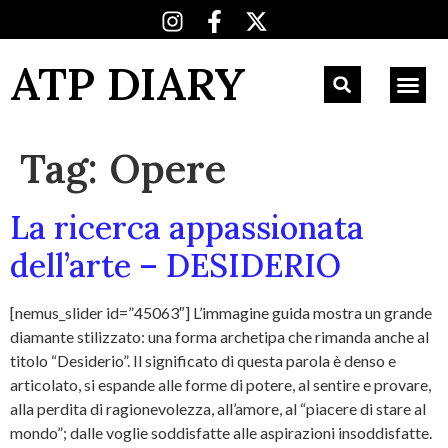
ATP DIARY
Tag:
Opere
La ricerca appassionata
dell’arte – DESIDERIO
[nemus_slider id=”45063″] L’immagine guida mostra un grande
diamante stilizzato: una forma archetipa che rimanda anche al
titolo “Desiderio”. Il significato di questa parola è denso e
articolato, si espande alle forme di potere, al sentire e provare,
alla perdita di ragionevolezza, all’amore, al “piacere di stare al
mondo”; dalle voglie soddisfatte alle aspirazioni insoddisfatte.