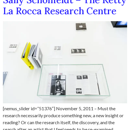
La Rocca Research Centre
[nemus_slider id=”51376″] November 5, 2011 – Must the
research necessarily produce something new, a new insight or
reading? Or can the research itself, the discovery, and the
search after an artist that I feel needs to be re-examined