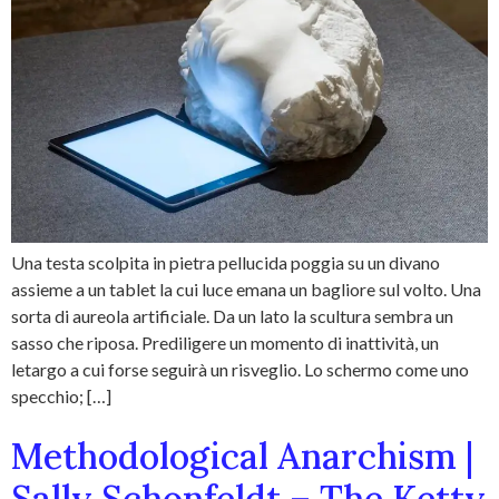
Una testa scolpita in pietra pellucida poggia su un divano
assieme a un tablet la cui luce emana un bagliore sul volto. Una
sorta di aureola artificiale. Da un lato la scultura sembra un
sasso che riposa. Prediligere un momento di inattività, un
letargo a cui forse seguirà un risveglio. Lo schermo come uno
specchio; […]
Methodological Anarchism |
Sally Schonfeldt – The Ketty