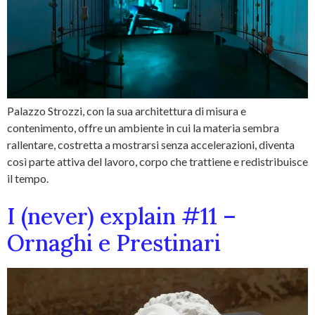
Palazzo Strozzi, con la sua architettura di misura e
contenimento, offre un ambiente in cui la materia sembra
rallentare, costretta a mostrarsi senza accelerazioni, diventa
così parte attiva del lavoro, corpo che trattiene e redistribuisce
il tempo.
I (never) explain #11 –
Ornaghi e Prestinari