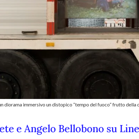
un diorama immersivo un distopico “tempo del fuoco” frutto della de
rete e Angelo Bellobono su Lin