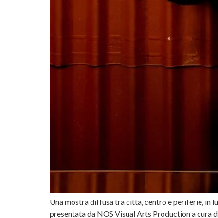
Una mostra diffusa tra città, centro e periferie, i
presentata da NOS Visual Arts Production a cura di E