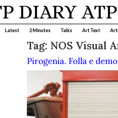
 DIARY
ATP 
Latest
2 Minutes
Talks
Art Text
Art
Tag:
NOS Visual A
Pirogenia. Folla e dem