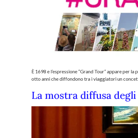
È 1698 e l’espressione “Grand Tour” appare per la pr
otto anni che diffondono tra i viaggiatori un concet
La mostra diffusa degl