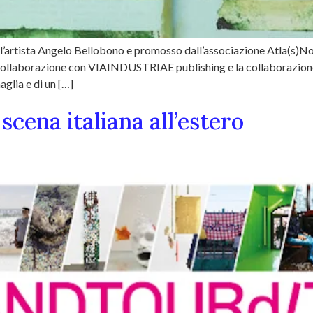
l’artista Angelo Bellobono e promosso dall’associazione Atla(s)No
 collaborazione con VIAINDUSTRIAE publishing e la collaborazione s
aglia e di un […]
 scena italiana all’estero