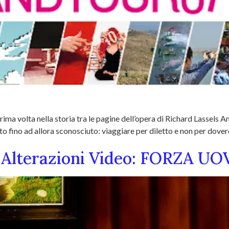
ima volta nella storia tra le pagine dell’opera di Richard Lassels A
to fino ad allora sconosciuto: viaggiare per diletto e non per dover
i Alterazioni Video: FORZA UO