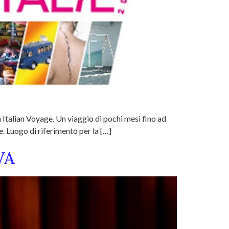
n Italian Voyage. Un viaggio di pochi mesi fino ad
e. Luogo di riferimento per la […]
VA