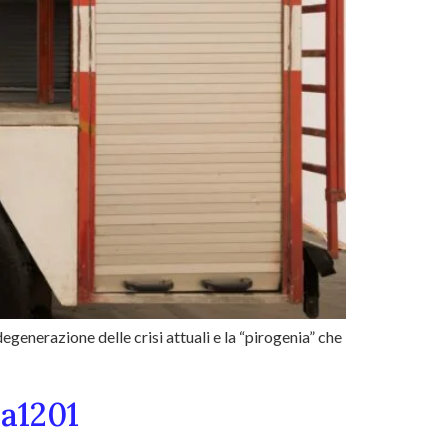
generazione delle crisi attuali e la “pirogenia” che
ea1201